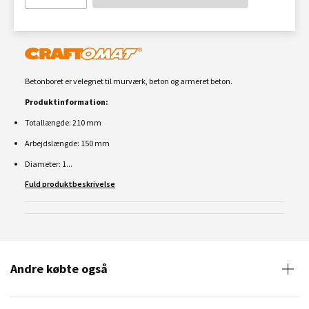
Betonboret er velegnet til murværk, beton og armeret beton.
Produktinformation:
Totallængde: 210 mm
Arbejdslængde: 150 mm
Diameter: 1...
Fuld produktbeskrivelse
Andre købte også