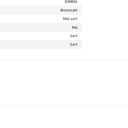
DAMIXA
Brusesæt
Mat sort
Nej
Sort
Sort