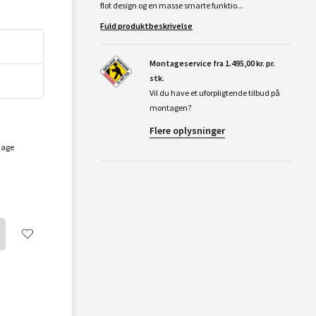
flot design og en masse smarte funktio...
Fuld produktbeskrivelse
Montageservice fra 1.495,00 kr. pr.
stk.
Vil du have et uforpligtende tilbud på
montagen?
Flere oplysninger
dage