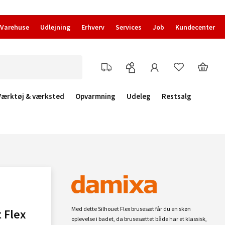
Varehuse
Udlejning
Erhverv
Services
Job
Kundecenter
Værktøj & værksted
Opvarmning
Udeleg
Restsalg
Med dette Silhouet Flex brusesæt får du en skøn
 Flex
oplevelse i badet, da brusesættet både har et klassisk,