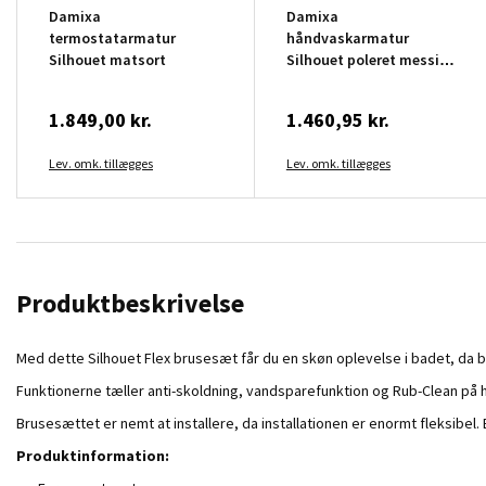
Damixa
Damixa
termostatarmatur
håndvaskarmatur
Silhouet matsort
Silhouet poleret messing
small
1.849,00 kr.
1.460,95 kr.
Lev. omk. tillægges
Lev. omk. tillægges
Produktbeskrivelse
Med dette Silhouet Flex brusesæt får du en skøn oplevelse i badet, da b
Funktionerne tæller anti-skoldning, vandsparefunktion og Rub-Clean på 
Brusesættet er nemt at installere, da installationen er enormt fleksibel
Produktinformation: