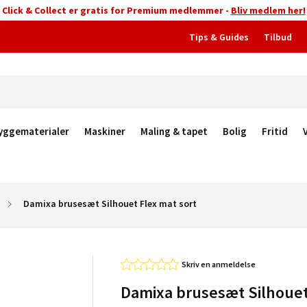
Click & Collect er gratis for Premium medlemmer -
Bliv medlem her!
Tips & Guides
Tilbud
yggematerialer
Maskiner
Maling & tapet
Bolig
Fritid
Damixa brusesæt Silhouet Flex mat sort
Skriv en anmeldelse
Damixa brusesæt Silhouet