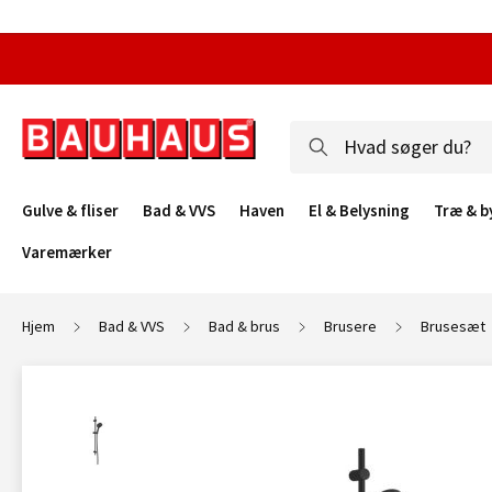
Gulve & fliser
Bad & VVS
Haven
El & Belysning
Træ & b
Varemærker
Hjem
Bad & VVS
Bad & brus
Brusere
Brusesæt