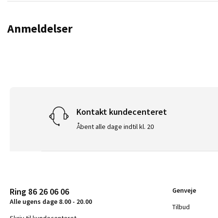
Anmeldelser
Kontakt kundecenteret
Åbent alle dage indtil kl. 20
Ring 86 26 06 06
Genveje
Alle ugens dage 8.00 - 20.00
Tilbud
Skriv til kundecenteret