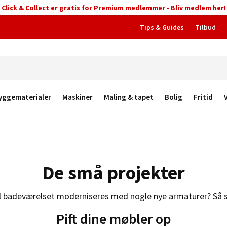
Click & Collect er gratis for Premium medlemmer -
Bliv medlem her!
Tips & Guides
Tilbud
yggematerialer
Maskiner
Maling & tapet
Bolig
Fritid
De små projekter
skal badeværelset moderniseres med nogle nye armaturer? Så se
Pift dine møbler op