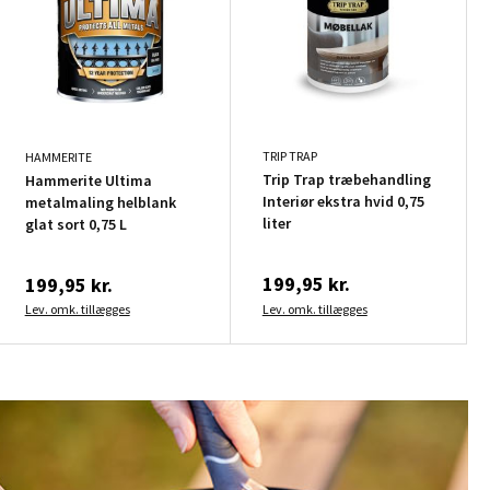
TRIP TRAP
HAMMERITE
Trip Trap træbehandling
Hammerite Ultima
Interiør ekstra hvid 0,75
metalmaling helblank
liter
glat sort 0,75 L
199,95 kr.
199,95 kr.
Lev. omk. tillægges
Lev. omk. tillægges