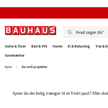
Gulve & fliser
Bad & VVS
Haven
El & Belysning
Træ & b
Varemærker
Hjem
De små projekter
Synes du din bolig trænger til et friskt pust? Eller 