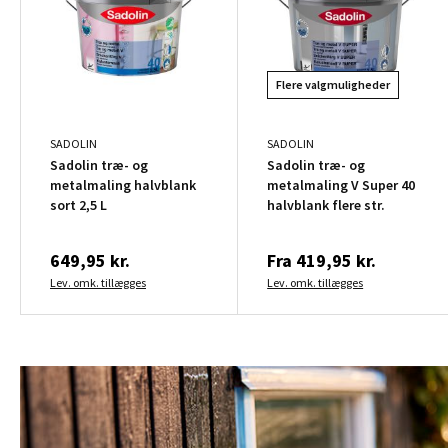
Flere valgmuligheder
SADOLIN
SADOLIN
Sadolin træ- og
Sadolin træ- og
metalmaling halvblank
metalmaling V Super 40
sort 2,5 L
halvblank flere str.
649,95 kr.
Fra
419,95 kr.
Lev. omk. tillægges
Lev. omk. tillægges