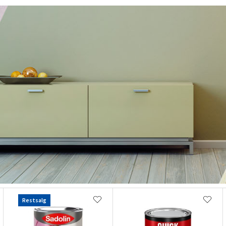
Restsalg