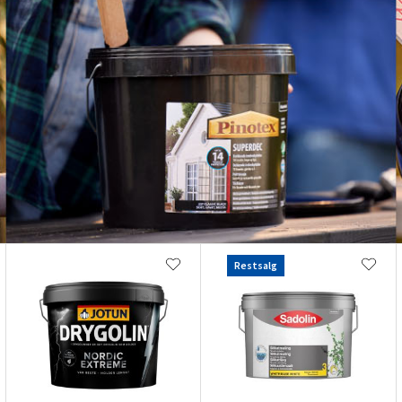
Restsalg