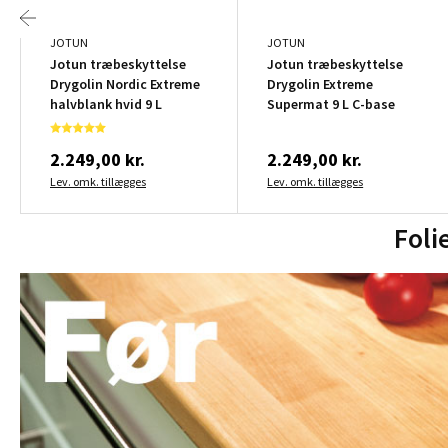
JOTUN
JOTUN
Jotun træbeskyttelse
Jotun træbeskyttelse
Drygolin Nordic Extreme
Drygolin Extreme
halvblank hvid 9 L
Supermat 9 L C-base
2.249,00 kr.
2.249,00 kr.
Lev. omk. tillægges
Lev. omk. tillægges
Foli