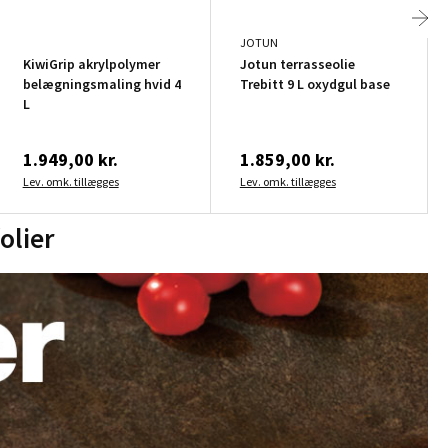
JOTUN
KiwiGrip akrylpolymer
Jotun terrasseolie
belægningsmaling hvid 4
Trebitt 9 L oxydgul base
L
1.949,00 kr.
1.859,00 kr.
Lev. omk. tillægges
Lev. omk. tillægges
olier