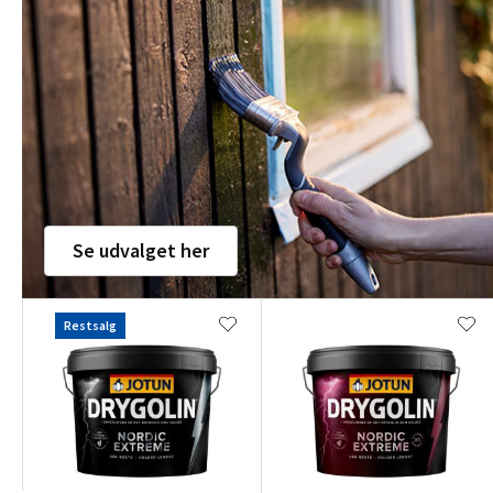
Se udvalget her
Restsalg