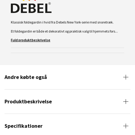
Klassisk foldegardin i hvid fra Debels New York-serie med snoretræk.
Et foldegardin er både et dekorativt og praktisk valg til hjemmets fors...
Fuld produktbeskrivelse
Andre købte også
Produktbeskrivelse
Specifikationer