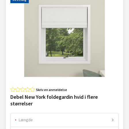
Skriv en anmeldelse
Debel New York foldegardin hvid i flere
størrelser
Længde