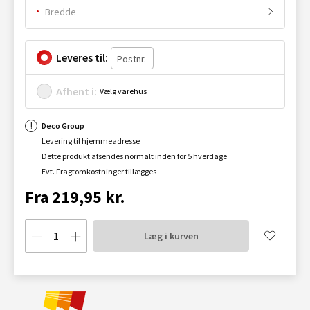
Bredde
Leveres til:
Afhent i:
Vælg varehus
Deco Group
Levering til hjemmeadresse
Dette produkt afsendes normalt inden for 5 hverdage
Evt. Fragtomkostninger tillægges
Fra 219,95 kr.
Læg i kurven