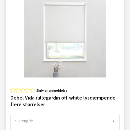
Skriv en anmeldelse
Debel Vida rullegardin off-white lysdæmpende -
flere størrelser
Længde