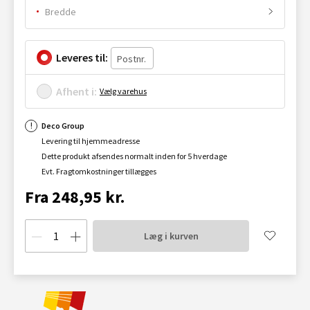
Bredde
Leveres til:
Afhent i:
Vælg varehus
Deco Group
Levering til hjemmeadresse
Dette produkt afsendes normalt inden for 5 hverdage
Evt. Fragtomkostninger tillægges
Fra 248,95 kr.
Læg i kurven