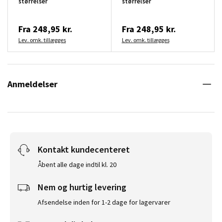
størrelser
størrelser
Fra
248,95 kr.
Fra
248,95 kr.
Lev. omk. tillægges
Lev. omk. tillægges
Anmeldelser
Kontakt kundecenteret
Åbent alle dage indtil kl. 20
Nem og hurtig levering
Afsendelse inden for 1-2 dage for lagervarer