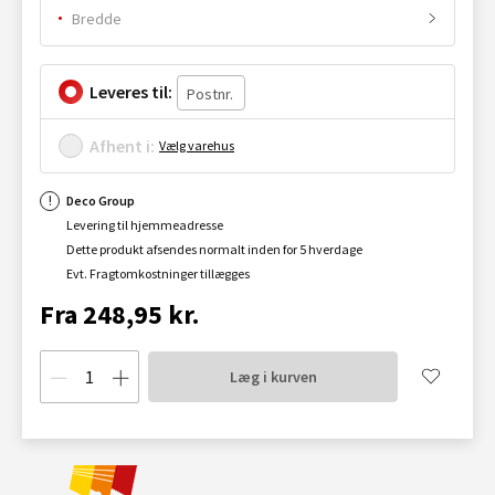
Bredde
Leveres til:
Afhent i:
Vælg varehus
Deco Group
Levering til hjemmeadresse
Dette produkt afsendes normalt inden for 5 hverdage
Evt. Fragtomkostninger tillægges
Fra 248,95 kr.
Læg i kurven