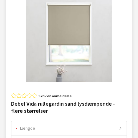
Skriv en anmeldelse
Debel Vida rullegardin sand lysdæmpende -
flere størrelser
Længde