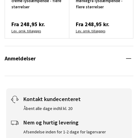
creme lysdæmpende - flere
mørkegrå lysdæmpende -
størrelser
flere størrelser
Fra
248,95 kr.
Fra
248,95 kr.
Lev. omk. tillægges
Lev. omk. tillægges
Anmeldelser
Kontakt kundecenteret
Åbent alle dage indtil kl. 20
Nem og hurtig levering
Afsendelse inden for 1-2 dage for lagervarer