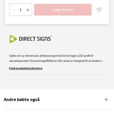
Læg i kurven
Oplev en ny dimension af belysning med Direct Signs LED-profil til
akustikpaneler. Disse energieffektive LED-strips er designet til at skabe e...
Fuld produktbeskrivelse
Andre købte også