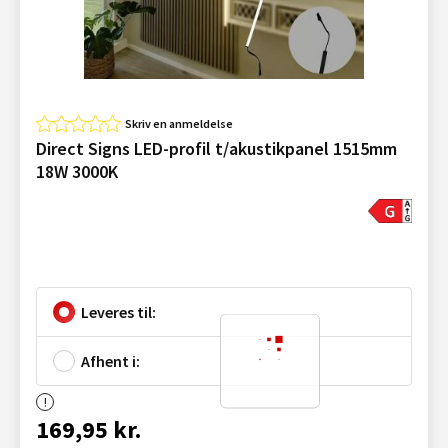
Skriv en anmeldelse
Direct Signs LED-profil t/akustikpanel 1515mm
18W 3000K
Leveres til:
Afhent i:
169,95 kr.