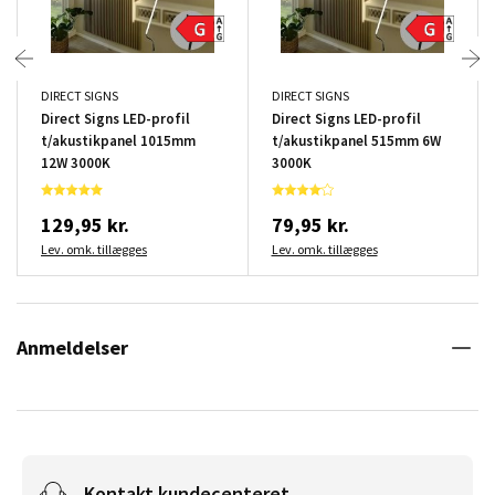
DIRECT SIGNS
DIRECT SIGNS
Direct Signs LED-profil
Direct Signs LED-profil
t/akustikpanel 1015mm
t/akustikpanel 515mm 6W
12W 3000K
3000K
129,95 kr.
79,95 kr.
Lev. omk. tillægges
Lev. omk. tillægges
Anmeldelser
Kontakt kundecenteret