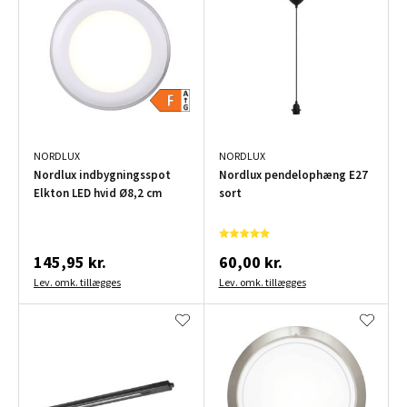
NORDLUX
NORDLUX
Nordlux indbygningsspot
Nordlux pendelophæng E27
Elkton LED hvid Ø8,2 cm
sort
145,95 kr.
60,00 kr.
Lev. omk. tillægges
Lev. omk. tillægges