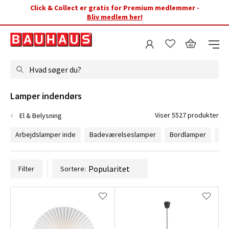
Click & Collect er gratis for Premium medlemmer -
Bliv medlem her!
Hvad søger du?
Lamper indendørs
Viser 5527 produkter
El & Belysning
Arbejdslamper inde
Badeværelseslamper
Bordlamper
Bø
Filter
Sortere: