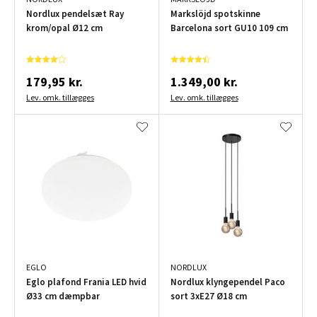
Nordlux pendelsæt Ray
Markslöjd spotskinne
krom/opal Ø12 cm
Barcelona sort GU10 109 cm
179,95 kr.
1.349,00 kr.
Lev. omk. tillægges
Lev. omk. tillægges
EGLO
NORDLUX
Eglo plafond Frania LED hvid
Nordlux klyngependel Paco
Ø33 cm dæmpbar
sort 3xE27 Ø18 cm