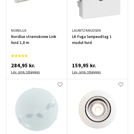
NORDLUX
LAURITZ KNUDSEN
Nordlux strømskinne Link
LK Fuga lampeudtag 1
hvid 1,8 m
modul hvid
284,95 kr.
159,95 kr.
Lev. omk. tillægges
Lev. omk. tillægges