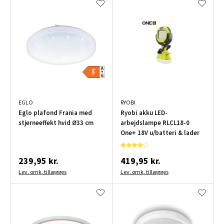
EGLO
RYOBI
Eglo plafond Frania med
Ryobi akku LED-
stjerneeffekt hvid Ø33 cm
arbejdslampe RLCL18-0
One+ 18V u/batteri & lader
239,95 kr.
419,95 kr.
Lev. omk. tillægges
Lev. omk. tillægges