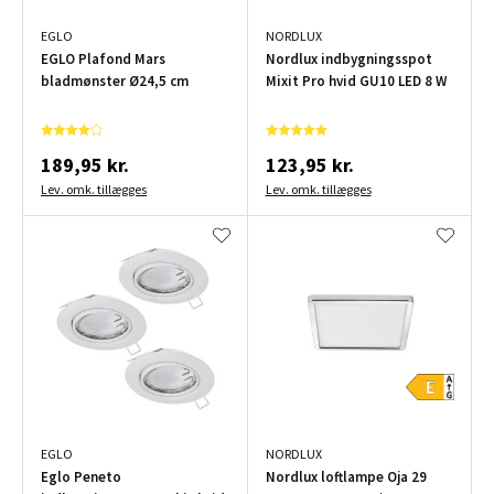
EGLO
NORDLUX
EGLO Plafond Mars
Nordlux indbygningsspot
bladmønster Ø24,5 cm
Mixit Pro hvid GU10 LED 8 W
189,95 kr.
123,95 kr.
Lev. omk. tillægges
Lev. omk. tillægges
EGLO
NORDLUX
Eglo Peneto
Nordlux loftlampe Oja 29