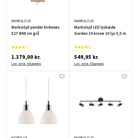
MARKSLÖJD
MARKSLÖJD
Markslöjd pendel Kirkenes
Markslöjd LED lyskæde
E27 Ø48 cm grå
Garden 24 krone 10 lys 5,5 m
1.379,00 kr.
549,95 kr.
Lev. omk. tillægges
Lev. omk. tillægges
NORDLUX
MARKSLÖJD