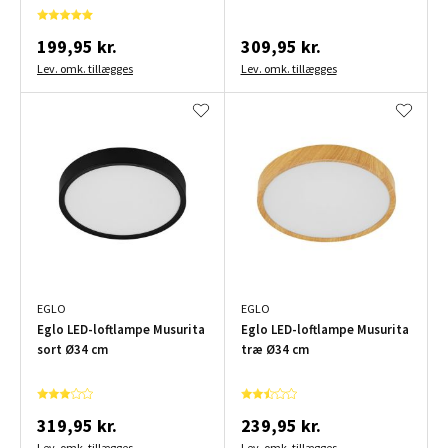
199,95 kr.
309,95 kr.
Lev. omk. tillægges
Lev. omk. tillægges
EGLO
EGLO
Eglo LED-loftlampe Musurita
Eglo LED-loftlampe Musurita
sort Ø34 cm
træ Ø34 cm
319,95 kr.
239,95 kr.
Lev. omk. tillægges
Lev. omk. tillægges