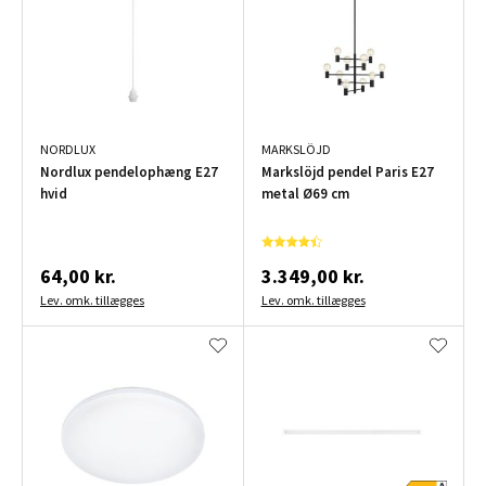
NORDLUX
MARKSLÖJD
Nordlux pendelophæng E27
Markslöjd pendel Paris E27
hvid
metal Ø69 cm
64,00 kr.
3.349,00 kr.
Lev. omk. tillægges
Lev. omk. tillægges