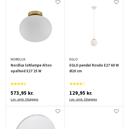
NORDLUX
EGLO
Nordlux loftlampe Alton
EGLO pendel Rondo E27 60 W
opalhvid E27 25 W
Ø20 cm
573,95 kr.
129,95 kr.
Lev. omk. tillægges
Lev. omk. tillægges