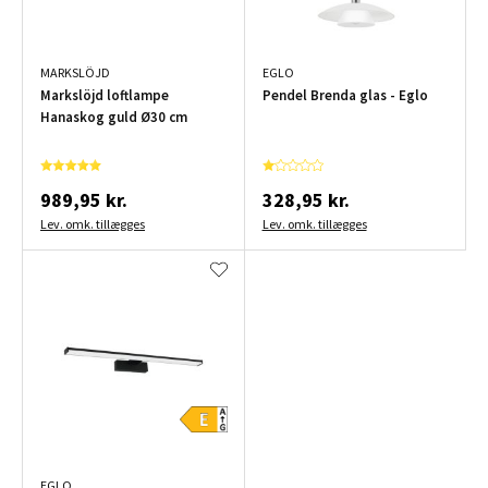
MARKSLÖJD
EGLO
Markslöjd loftlampe
Pendel Brenda glas - Eglo
Hanaskog guld Ø30 cm
989,95 kr.
328,95 kr.
Lev. omk. tillægges
Lev. omk. tillægges
EGLO