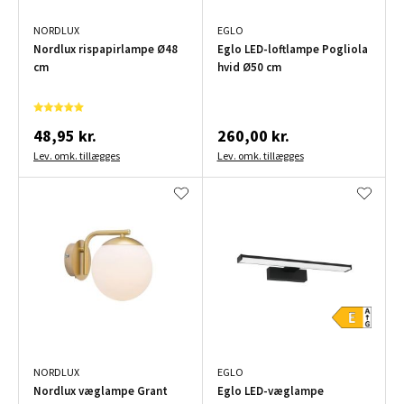
NORDLUX
EGLO
Nordlux rispapirlampe Ø48
Eglo LED-loftlampe Pogliola
cm
hvid Ø50 cm
48,95 kr.
260,00 kr.
Lev. omk. tillægges
Lev. omk. tillægges
NORDLUX
EGLO
Nordlux væglampe Grant
Eglo LED-væglampe