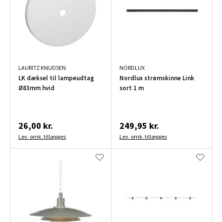
LAURITZ KNUDSEN
NORDLUX
LK dæksel til lampeudtag
Nordlux strømskinne Link
Ø83mm hvid
sort 1 m
26,00 kr.
249,95 kr.
Lev. omk. tillægges
Lev. omk. tillægges