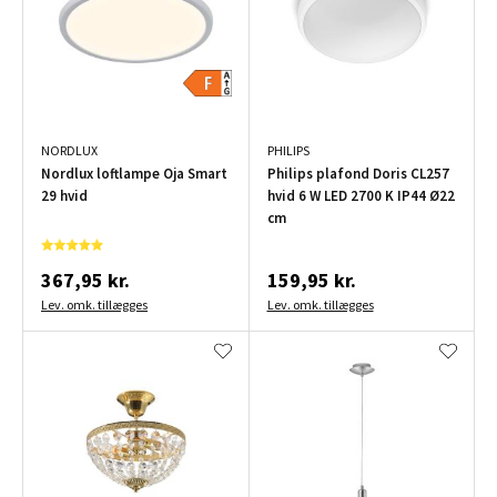
NORDLUX
PHILIPS
Nordlux loftlampe Oja Smart
Philips plafond Doris CL257
29 hvid
hvid 6 W LED 2700 K IP44 Ø22
cm
367,95 kr.
159,95 kr.
Lev. omk. tillægges
Lev. omk. tillægges