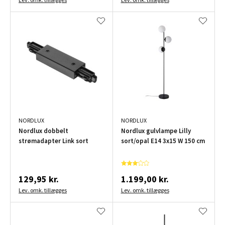
NORDLUX
NORDLUX
Nordlux dobbelt
Nordlux gulvlampe Lilly
strømadapter Link sort
sort/opal E14 3x15 W 150 cm
129,95 kr.
1.199,00 kr.
Lev. omk. tillægges
Lev. omk. tillægges