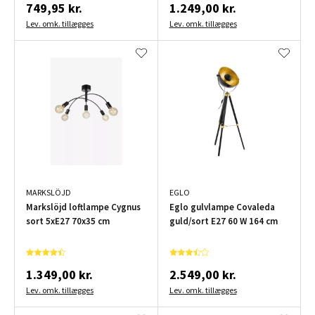
749,95 kr.
1.249,00 kr.
Lev. omk. tillægges
Lev. omk. tillægges
MARKSLÖJD
EGLO
Markslöjd loftlampe Cygnus
Eglo gulvlampe Covaleda
sort 5xE27 70x35 cm
guld/sort E27 60 W 164 cm
1.349,00 kr.
2.549,00 kr.
Lev. omk. tillægges
Lev. omk. tillægges