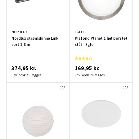
NORDLUX
EGLO
Nordlux strømskinne Link
Plafond Planet 1 hel børstet
sort 1,8 m
stål - Eglo
374,95 kr.
169,95 kr.
Lev. omk. tillægges
Lev. omk. tillægges