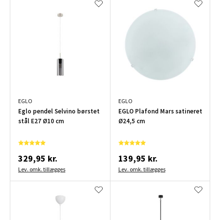
EGLO
EGLO
Eglo pendel Selvino børstet
EGLO Plafond Mars satineret
stål E27 Ø10 cm
Ø24,5 cm
329,95 kr.
139,95 kr.
Lev. omk. tillægges
Lev. omk. tillægges