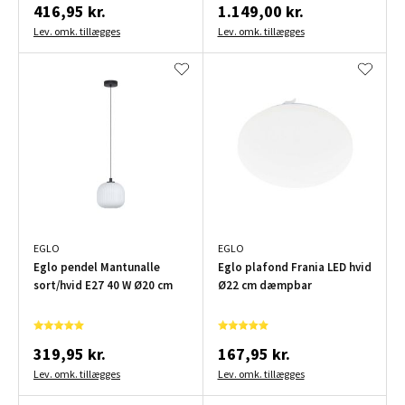
416,95 kr.
1.149,00 kr.
Lev. omk. tillægges
Lev. omk. tillægges
EGLO
EGLO
Eglo pendel Mantunalle
Eglo plafond Frania LED hvid
sort/hvid E27 40 W Ø20 cm
Ø22 cm dæmpbar
319,95 kr.
167,95 kr.
Lev. omk. tillægges
Lev. omk. tillægges