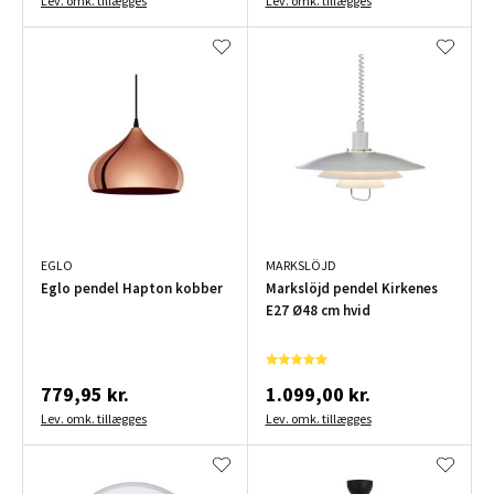
Lev. omk. tillægges
Lev. omk. tillægges
EGLO
MARKSLÖJD
Eglo pendel Hapton kobber
Markslöjd pendel Kirkenes
E27 Ø48 cm hvid
779,95 kr.
1.099,00 kr.
Lev. omk. tillægges
Lev. omk. tillægges