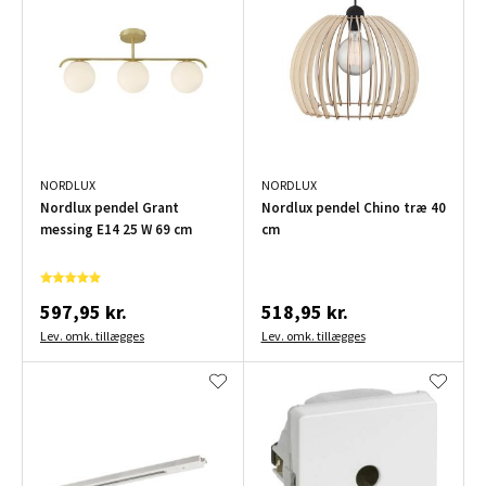
NORDLUX
NORDLUX
Nordlux pendel Grant
Nordlux pendel Chino træ 40
messing E14 25 W 69 cm
cm
597,95 kr.
518,95 kr.
Lev. omk. tillægges
Lev. omk. tillægges