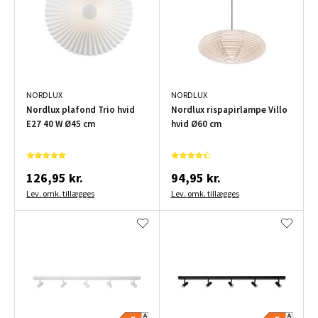
NORDLUX
NORDLUX
Nordlux plafond Trio hvid
Nordlux rispapirlampe Villo
E27 40 W Ø45 cm
hvid Ø60 cm
126,95 kr.
94,95 kr.
Lev. omk. tillægges
Lev. omk. tillægges