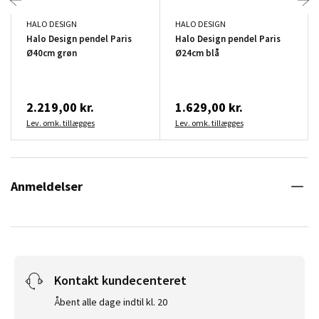
HALO DESIGN
HALO DESIGN
Halo Design pendel Paris
Halo Design pendel Paris
Ø40cm grøn
Ø24cm blå
2.219,00 kr.
1.629,00 kr.
Lev. omk. tillægges
Lev. omk. tillægges
Anmeldelser
Kontakt kundecenteret
Åbent alle dage indtil kl. 20