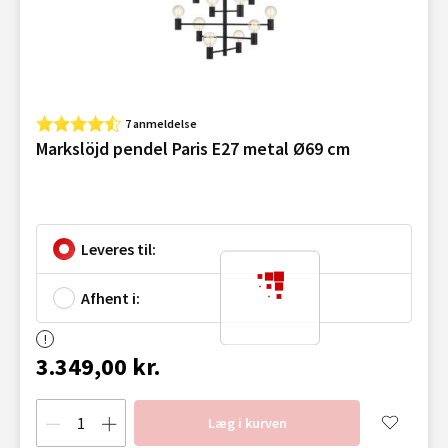
7 anmeldelse
Markslöjd pendel Paris E27 metal Ø69 cm
Leveres til:
Afhent i:
3.349,00 kr.
Læg i kurven