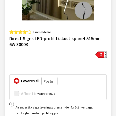
1 anmeldelse
Direct Signs LED-profil t/akustikpanel 515mm
6W 3000K
Leveres til:
Afhent i:
Vælg varehus
Afsendes til valgte leveringsadresse inden for 1-2 hverdage.
Evt. fragtomkostninger tillægges