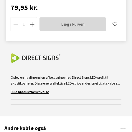
79,95 kr.
Læg i kurven
Oplev en ny dimension af belysning med Direct Signs LED-profil til
akustikpaneler. Disse energieffektive LED-strips er designet til at skabe e...
Fuld produktbeskrivelse
Andre købte også