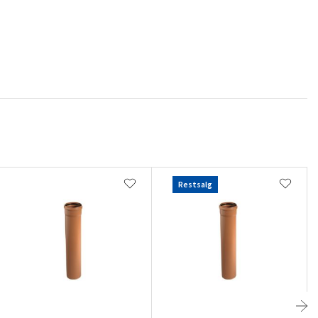
Restsalg