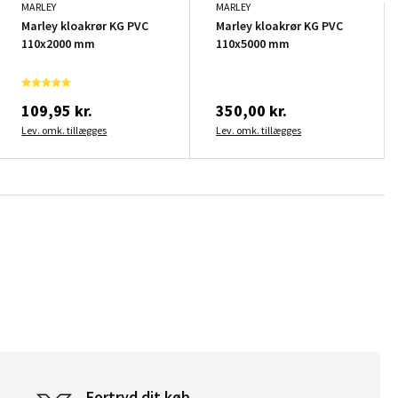
MARLEY
MARLEY
Marley kloakrør KG PVC
Marley kloakrør KG PVC
110x2000 mm
110x5000 mm
109,95 kr.
350,00 kr.
Lev. omk. tillægges
Lev. omk. tillægges
Fortryd dit køb