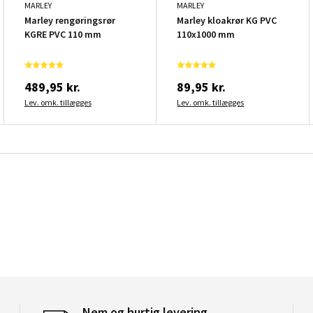
MARLEY
MARLEY
Marley rengøringsrør
Marley kloakrør KG PVC
KGRE PVC 110 mm
110x1000 mm
489,95 kr.
89,95 kr.
Lev. omk. tillægges
Lev. omk. tillægges
Nem og hurtig levering