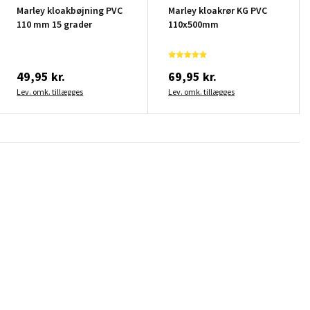
Marley kloakbøjning PVC
Marley kloakrør KG PVC
110 mm 15 grader
110x500mm
49,95 kr.
69,95 kr.
Lev. omk. tillægges
Lev. omk. tillægges