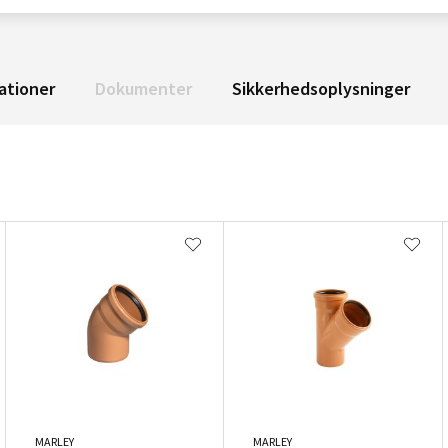
ationer
Dokumenter
Sikkerhedsoplysninger
MARLEY
MARLEY