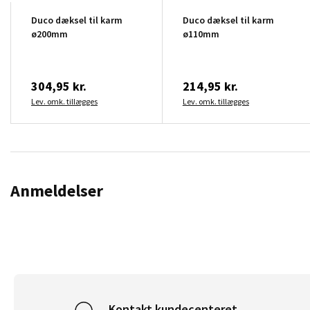
Duco dæksel til karm
Duco dæksel til karm
ø200mm
ø110mm
304,95 kr.
214,95 kr.
Lev. omk. tillægges
Lev. omk. tillægges
Anmeldelser
Kontakt kundecenteret