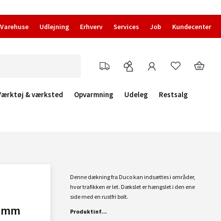
Varehuse
Udlejning
Erhverv
Services
Job
Kundecenter
Værktøj & værksted
Opvarmning
Udeleg
Restsalg
Denne dækning fra Duco kan indsættes i områder,
hvor trafikken er let. Dækslet er hængslet i den ene
side med en rustfri bolt.
15mm
Produktinf...