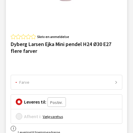
Skriv en anmeldelse
Dyberg Larsen Ejka Mini pendel H24 Ø30 E27
flere farver
Farve
Leveres til:
Afhent i:
Vælg varehus
Levering til hjemmeadresse