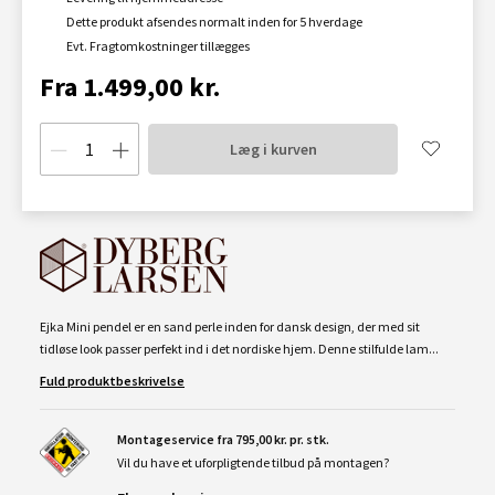
Dette produkt afsendes normalt inden for 5 hverdage
Evt. Fragtomkostninger tillægges
Fra 1.499,00 kr.
Læg i kurven
Ejka Mini pendel er en sand perle inden for dansk design, der med sit
tidløse look passer perfekt ind i det nordiske hjem. Denne stilfulde lam...
Fuld produktbeskrivelse
Montageservice fra 795,00 kr. pr. stk.
Vil du have et uforpligtende tilbud på montagen?