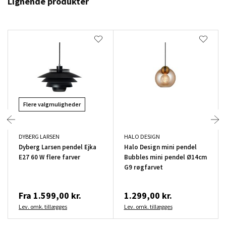
Lignende produkter
Flere valgmuligheder
DYBERG LARSEN
HALO DESIGN
Dyberg Larsen pendel Ejka
Halo Design mini pendel
E27 60 W flere farver
Bubbles mini pendel Ø14cm
G9 røgfarvet
Fra
1.599,00 kr.
1.299,00 kr.
Lev. omk. tillægges
Lev. omk. tillægges