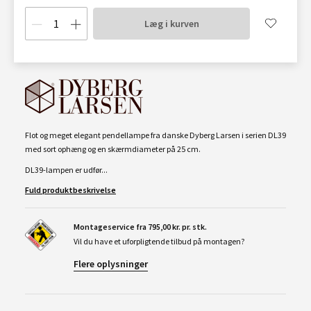
Læg i kurven
Flot og meget elegant pendellampe fra danske Dyberg Larsen i serien DL39
med sort ophæng og en skærmdiameter på 25 cm.
DL39-lampen er udfør...
Fuld produktbeskrivelse
Montageservice fra 795,00 kr. pr. stk.
Vil du have et uforpligtende tilbud på montagen?
Flere oplysninger