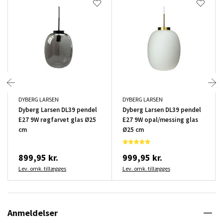
DYBERG LARSEN
DYBERG LARSEN
Dyberg Larsen DL39 pendel
Dyberg Larsen DL39 pendel
E27 9W røgfarvet glas Ø25
E27 9W opal/messing glas
cm
Ø25 cm
899,95 kr.
999,95 kr.
Lev. omk. tillægges
Lev. omk. tillægges
Anmeldelser