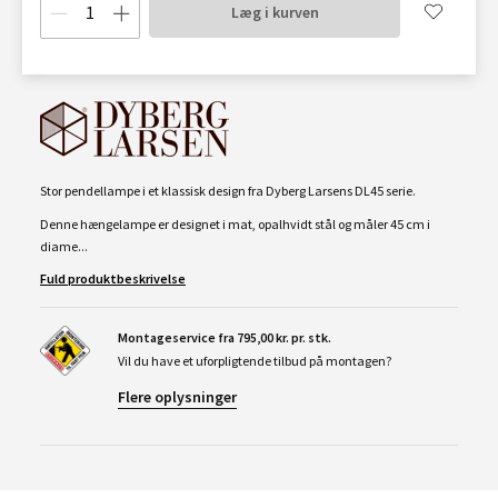
Læg i kurven
Stor pendellampe i et klassisk design fra Dyberg Larsens DL45 serie.
Denne hængelampe er designet i mat, opalhvidt stål og måler 45 cm i
diame...
Fuld produktbeskrivelse
Montageservice fra 795,00 kr. pr. stk.
Vil du have et uforpligtende tilbud på montagen?
Flere oplysninger