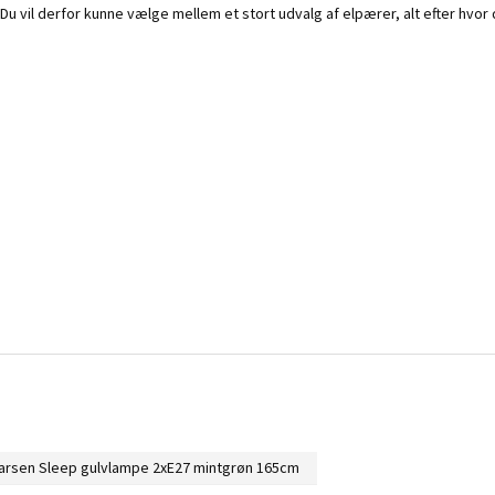
 vil derfor kunne vælge mellem et stort udvalg af elpærer, alt efter hvor de
arsen Sleep gulvlampe 2xE27 mintgrøn 165cm