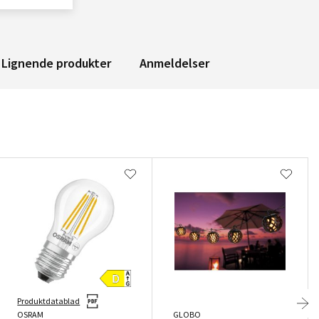
Lignende produkter
Anmeldelser
Produktdatablad
OSRAM
GLOBO