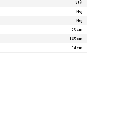
Stål
Nej
Nej
23 cm
165 cm
34 cm