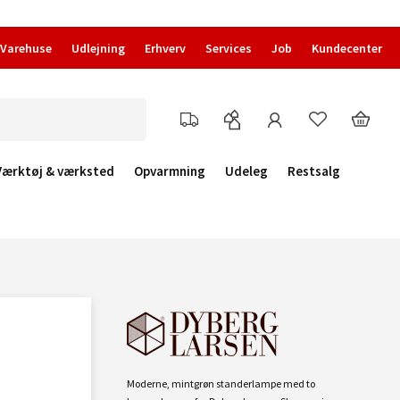
Varehuse
Udlejning
Erhverv
Services
Job
Kundecenter
Værktøj & værksted
Opvarmning
Udeleg
Restsalg
Moderne, mintgrøn standerlampe med to