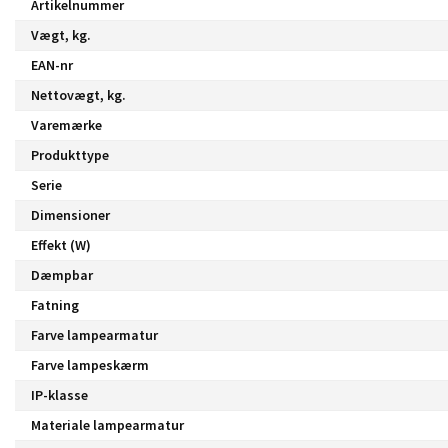
Artikelnummer
Vægt, kg.
EAN-nr
Nettovægt, kg.
Varemærke
Produkttype
Serie
Dimensioner
Effekt (W)
Dæmpbar
Fatning
Farve lampearmatur
Farve lampeskærm
IP-klasse
Materiale lampearmatur