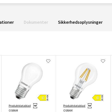
ationer
Dokumenter
Sikkerhedsoplysninger
Produktdatablad
Produktdatablad
OSRAM
OSRAM