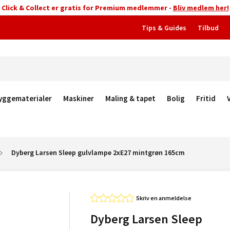
Click & Collect er gratis for Premium medlemmer -
Bliv medlem her!
Tips & Guides
Tilbud
yggematerialer
Maskiner
Maling & tapet
Bolig
Fritid
Dyberg Larsen Sleep gulvlampe 2xE27 mintgrøn 165cm
Skriv en anmeldelse
Dyberg Larsen Sleep