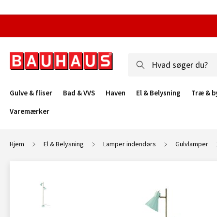
Gulve & fliser
Bad & VVS
Haven
El & Belysning
Træ & b
Varemærker
Hjem
El & Belysning
Lamper indendørs
Gulvlamper