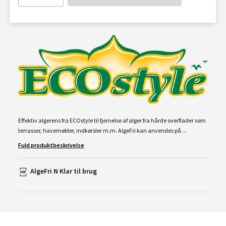
Effektiv algerens fra ECOstyle til fjernelse af alger fra hårde overflader som
terrasser, havemøbler, indkørsler m.m. AlgeFri kan anvendes på ...
Fuld produktbeskrivelse
AlgeFri N Klar til brug