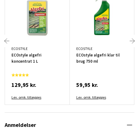
ECOSTYLE
ECOSTYLE
ECOstyle algefri
ECOstyle algefri klar til
koncentrat 1 L
brug 750 ml
129,95 kr.
59,95 kr.
Lev. omk. tillægges
Lev. omk. tillægges
Anmeldelser