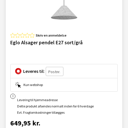
Skriv en anmeldelse
Eglo Alsager pendel E27 sort/grå
Leveres til:
Kun webshop
Levering til hjemmeadresse
Dette produkt afsendes normalt inden for 6 hverdage
Evt. Fragtomkostninger tillægges
649,95 kr.