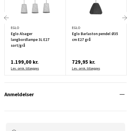
EGLO
EGLO
Eglo Alsager
Eglo Barlaston pendel Ø35
langbordlampe 3L E27
cm E27 grå
sort/grå
1.199,00 kr.
729,95 kr.
Lev. omk. tillægges
Lev. omk. tillægges
Anmeldelser