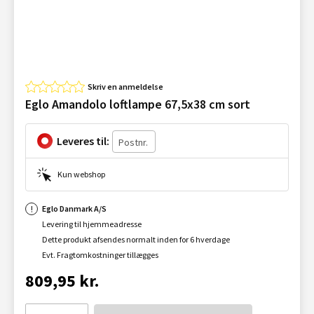
Skriv en anmeldelse
Eglo Amandolo loftlampe 67,5x38 cm sort
Leveres til:
Kun webshop
Eglo Danmark A/S
Levering til hjemmeadresse
Dette produkt afsendes normalt inden for 6 hverdage
Evt. Fragtomkostninger tillægges
809,95 kr.