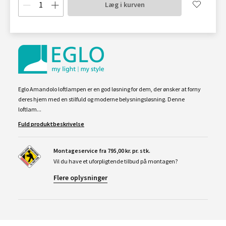
Læg i kurven
Eglo Amandolo loftlampen er en god løsning for dem, der ønsker at forny
deres hjem med en stilfuld og moderne belysningsløsning. Denne
loftlam...
Fuld produktbeskrivelse
Montageservice fra 795,00 kr. pr. stk.
Vil du have et uforpligtende tilbud på montagen?
Flere oplysninger