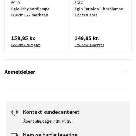
EGLO
EGLO
Eglo Asby bordlampe
Eglo Turialdo 1 bordlampe
H10cm E27 mørk træ
E27 træ sort
159,95 kr.
149,95 kr.
Lev. omk. tillægges
Lev. omk. tillægges
Anmeldelser
Kontakt kundecenteret
Åbent alle dage indtil kl. 20
Nem og hurtig levering