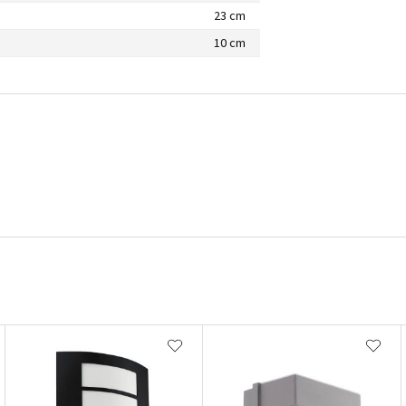
23 cm
10 cm