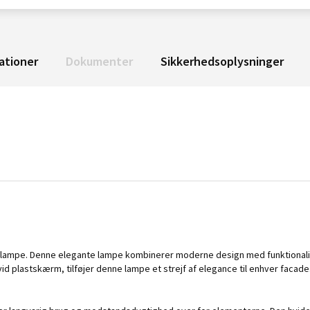
ationer
Dokumenter
Sikkerhedsoplysninger
lampe. Denne elegante lampe kombinerer moderne design med funktionalitet,
vid plastskærm, tilføjer denne lampe et strejf af elegance til enhver facade