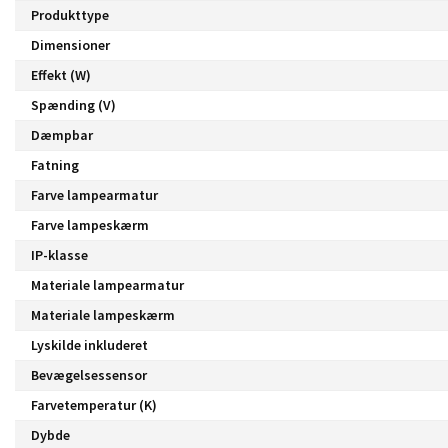
Produkttype
Dimensioner
Effekt (W)
Spænding (V)
Dæmpbar
Fatning
Farve lampearmatur
Farve lampeskærm
IP-klasse
Materiale lampearmatur
Materiale lampeskærm
Lyskilde inkluderet
Bevægelsessensor
Farvetemperatur (K)
Dybde