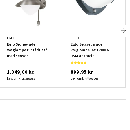
EGLO
EGLO
Eglo Sidney ude
Eglo Belcreda ude
væglampe rustfrit stål
væglampe 9W 1200LM
med sensor
IP44 antracit
1.049,00 kr.
899,95 kr.
Lev. omk. tillægges
Lev. omk. tillægges