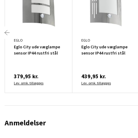
EGLO
EGLO
Eglo City ude væglampe
Eglo City ude væglampe
sensor IP44 rustfri stål
sensor IP44 rustfri stål
379,95 kr.
439,95 kr.
Lev. omk. tillægges
Lev. omk. tillægges
Anmeldelser