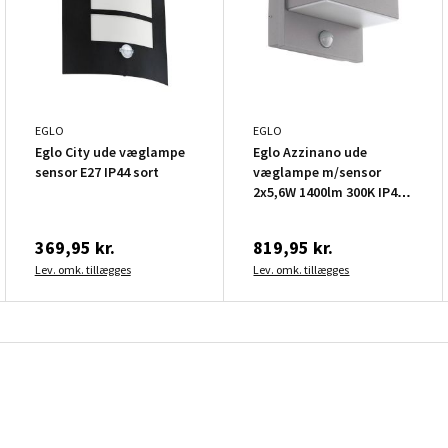
EGLO
EGLO
Eglo City ude væglampe
Eglo Azzinano ude
sensor E27 IP44 sort
væglampe m/sensor
2x5,6W 1400lm 300K IP44
silver
369,95 kr.
819,95 kr.
Lev. omk. tillægges
Lev. omk. tillægges