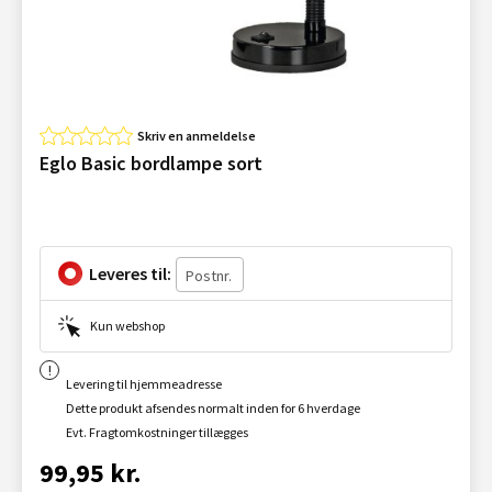
Skriv en anmeldelse
Eglo Basic bordlampe sort
Leveres til:
Kun webshop
Levering til hjemmeadresse
Dette produkt afsendes normalt inden for 6 hverdage
Evt. Fragtomkostninger tillægges
99,95 kr.