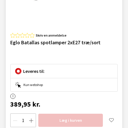
Skriv en anmeldelse
Eglo Batallas spotlamper 2xE27 træ/sort
Leveres til:
Kun webshop
389,95 kr.
Læg i kurven