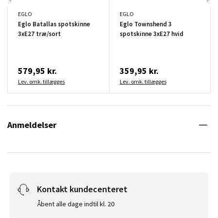
EGLO
EGLO
Eglo Batallas spotskinne
Eglo Townshend 3
3xE27 træ/sort
spotskinne 3xE27 hvid
579,95 kr.
359,95 kr.
Lev. omk. tillægges
Lev. omk. tillægges
Anmeldelser
Kontakt kundecenteret
Åbent alle dage indtil kl. 20