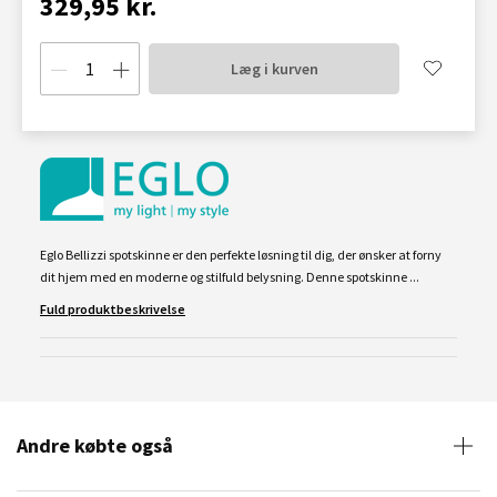
329,95 kr.
Læg i kurven
Eglo Bellizzi spotskinne er den perfekte løsning til dig, der ønsker at forny
dit hjem med en moderne og stilfuld belysning. Denne spotskinne ...
Fuld produktbeskrivelse
Andre købte også