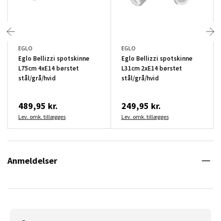
EGLO
EGLO
Eglo Bellizzi spotskinne
Eglo Bellizzi spotskinne
L75cm 4xE14 børstet
L31cm 2xE14 børstet
stål/grå/hvid
stål/grå/hvid
489,95 kr.
249,95 kr.
Lev. omk. tillægges
Lev. omk. tillægges
Anmeldelser