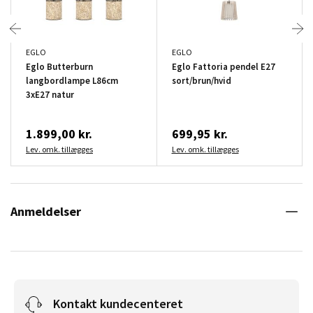
EGLO
EGLO
Eglo Butterburn
Eglo Fattoria pendel E27
langbordlampe L86cm
sort/brun/hvid
3xE27 natur
1.899,00 kr.
699,95 kr.
Lev. omk. tillægges
Lev. omk. tillægges
Anmeldelser
Kontakt kundecenteret