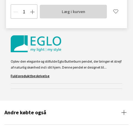
Læg i kurven
Oplev den elegante og stilfulde Eglo Butterburn pendel, der bringer et strejf
af naturlig skønhed ind i dit hjem. Denne pendel er designet til...
Fuld produktbeskrivelse
Andre købte også