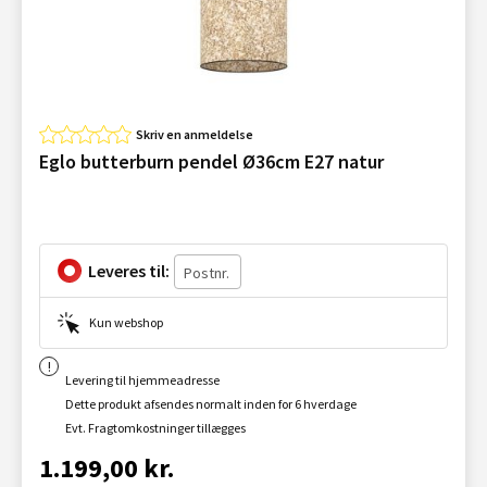
Skriv en anmeldelse
Eglo butterburn pendel Ø36cm E27 natur
Leveres til:
Kun webshop
Levering til hjemmeadresse
Dette produkt afsendes normalt inden for 6 hverdage
Evt. Fragtomkostninger tillægges
1.199,00 kr.