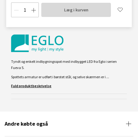
Læg i kurven
Tyndt og enkelt indbygningsspot med indbygget LED fra Eglo i serien
Fueva 5.
Spottets armatur er udført i børstet stål, og selve skærmen er i ...
Fuld produktbeskrivelse
Andre købte også