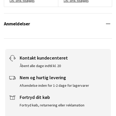
Lev. omk. tillægges
Lev. omk. tillægges
Anmeldelser
Kontakt kundecenteret
Åbent alle dage indtil kl. 20
Nem og hurtig levering
Afsendelse inden for 1-2 dage for lagervarer
Fortryd dit køb
Fortryd køb, returnering eller reklamation