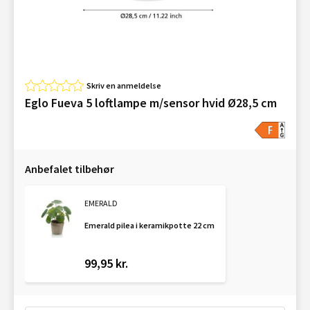
Skriv en anmeldelse
Eglo Fueva 5 loftlampe m/sensor hvid Ø28,5 cm
Anbefalet tilbehør
EMERALD
Emerald pilea i keramikpotte 22 cm
99,95 kr.