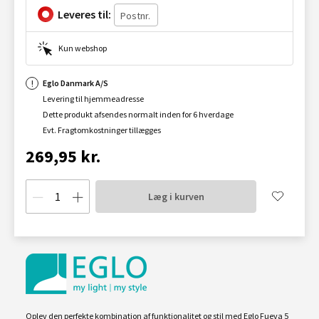
Leveres til:
Kun webshop
Eglo Danmark A/S
Levering til hjemmeadresse
Dette produkt afsendes normalt inden for 6 hverdage
Evt. Fragtomkostninger tillægges
269,95 kr.
Læg i kurven
Oplev den perfekte kombination af funktionalitet og stil med Eglo Fueva 5