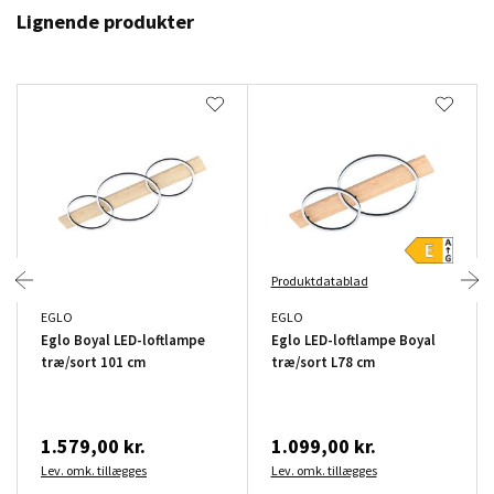
Lignende produkter
Produktdatablad
EGLO
EGLO
Eglo Boyal LED-loftlampe
Eglo LED-loftlampe Boyal
træ/sort 101 cm
træ/sort L78 cm
1.579,00 kr.
1.099,00 kr.
Lev. omk. tillægges
Lev. omk. tillægges