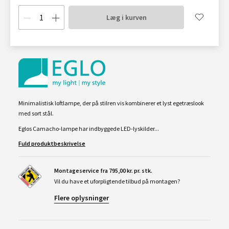
Læg i kurven
Minimalistisk loftlampe, der på stilren vis kombinerer et lyst egetræslook
med sort stål.
Eglos Camacho-lampe har indbyggede LED-lyskilder...
Fuld produktbeskrivelse
Montageservice fra 795,00 kr. pr. stk.
Vil du have et uforpligtende tilbud på montagen?
Flere oplysninger