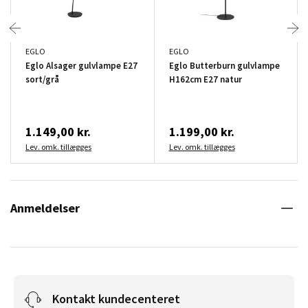
EGLO
EGLO
Eglo Alsager gulvlampe E27
Eglo Butterburn gulvlampe
sort/grå
H162cm E27 natur
1.149,00 kr.
1.199,00 kr.
Lev. omk. tillægges
Lev. omk. tillægges
Anmeldelser
Kontakt kundecenteret