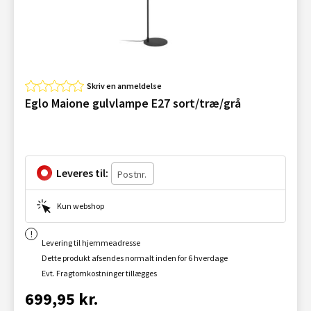
Skriv en anmeldelse
Eglo Maione gulvlampe E27 sort/træ/grå
Leveres til:
Kun webshop
Levering til hjemmeadresse
Dette produkt afsendes normalt inden for 6 hverdage
Evt. Fragtomkostninger tillægges
699,95 kr.