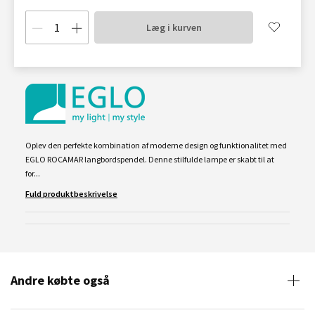
Læg i kurven
Oplev den perfekte kombination af moderne design og funktionalitet med
EGLO ROCAMAR langbordspendel. Denne stilfulde lampe er skabt til at
for...
Fuld produktbeskrivelse
Andre købte også