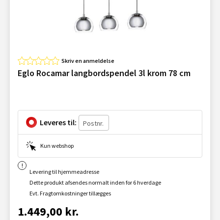
Skriv en anmeldelse
Eglo Rocamar langbordspendel 3l krom 78 cm
Leveres til:
Kun webshop
Levering til hjemmeadresse
Dette produkt afsendes normalt inden for 6 hverdage
Evt. Fragtomkostninger tillægges
1.449,00 kr.