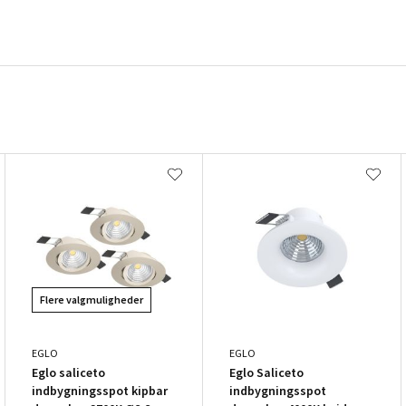
Flere valgmuligheder
EGLO
EGLO
Eglo saliceto
Eglo Saliceto
indbygningsspot kipbar
indbygningsspot