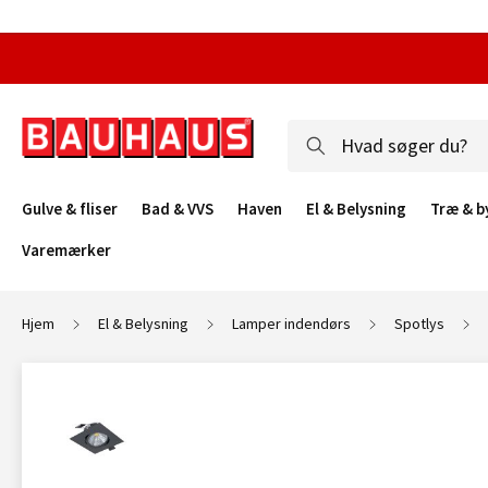
Gulve & fliser
Bad & VVS
Haven
El & Belysning
Træ & b
Varemærker
Hjem
El & Belysning
Lamper indendørs
Spotlys