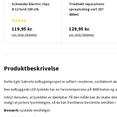
Schneider Electric clips
Troldtekt reparations
8-12 hvid 100 stk.
spraymaling sort 207
400ml
119,95 kr.
129,95 kr.
Lev. omk. tillægges
Lev. omk. tillægges
Produktbeskrivelse
Dette Eglo Saliceto indbygningsspot er udført i moderne, sortlakeret 
Den indbyggede LED-lyskilde har en farvetemperatur på 4000 kelvin og afgi
Udnyt desuden, at lyskilden er dæmpbar. På den måde kan du skabe den 
muligt at justere lysretningen, så du kan fremhæve bestemte områder i 
Bemærk:
Lyskilde medfølger.