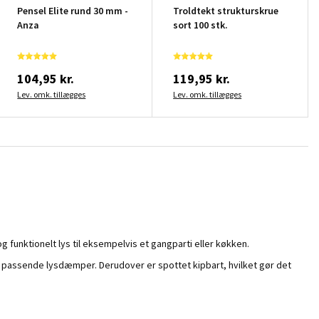
Pensel Elite rund 30 mm -
Troldtekt strukturskrue
Anza
sort 100 stk.
104,95 kr.
119,95 kr.
Lev. omk. tillægges
Lev. omk. tillægges
g funktionelt lys til eksempelvis et gangparti eller køkken.
 passende lysdæmper. Derudover er spottet kipbart, hvilket gør det