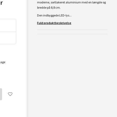
r
moderne, sortlakeret aluminium med en længde og
bredde på 8,8 cm.
Den indbyggede LED-lys...
Fuld produktbeskrivelse
dage