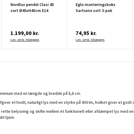
Nordlux pendel Clasi 45
Eglo monteringsboks
sort Ø45xH45cm E14
Sartiano sort 3-pak
1.199,00 kr.
74,95 kr.
Lev. omk. tillægges
Lev. omk. tillægges
aluminium med en længde og bredde på 8,8 cm.
ver et hvidt, naturligt lys med en styrke på 450 lm, hvilket giver et godt o
rette belysning og skifte mellem et funktionelt eller afdæmpet lys med en
dit hjem.