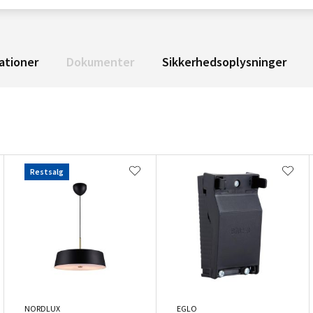
ationer
Dokumenter
Sikkerhedsoplysninger
Restsalg
NORDLUX
EGLO