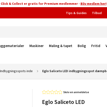
Click & Collect er gratis for Premium medlemmer -
Bliv medlem her!
Tips & Guides
Tilbud
yggematerialer
Maskiner
Maling & tapet
Bolig
Fritid
Indbygningsspots inde
Eglo Saliceto LED indbygningsspot dæmpba
Skriv en anmeldelse
Eglo Saliceto LED