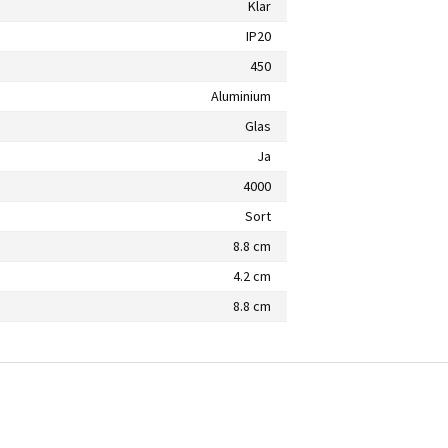
Klar
IP20
450
Aluminium
Glas
Ja
4000
Sort
8.8 cm
4.2 cm
8.8 cm