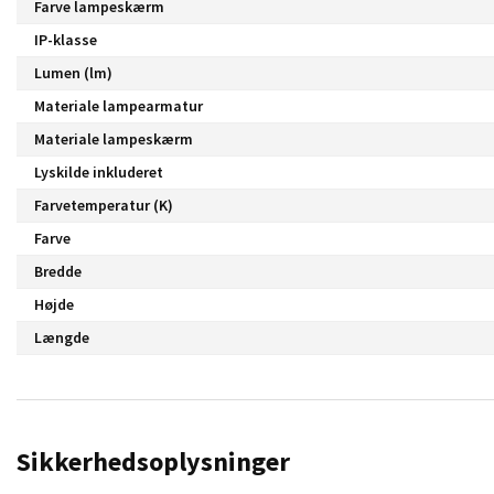
Farve lampeskærm
IP-klasse
Lumen (lm)
Materiale lampearmatur
Materiale lampeskærm
Lyskilde inkluderet
Farvetemperatur (K)
Farve
Bredde
Højde
Længde
Sikkerhedsoplysninger