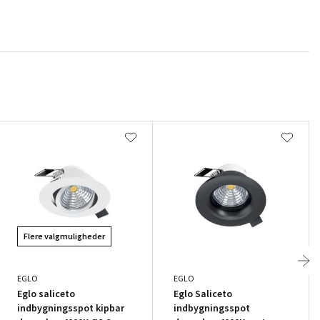
Flere valgmuligheder
EGLO
EGLO
Eglo saliceto
Eglo Saliceto
indbygningsspot kipbar
indbygningsspot