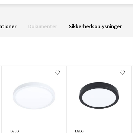
ationer
Dokumenter
Sikkerhedsoplysninger
EGLO
EGLO