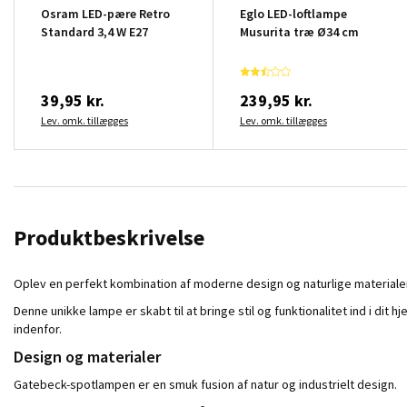
Osram LED-pære Retro
Eglo LED-loftlampe
Standard 3,4 W E27
Musurita træ Ø34 cm
39,95 kr.
239,95 kr.
Lev. omk. tillægges
Lev. omk. tillægges
Produktbeskrivelse
Oplev en perfekt kombination af moderne design og naturlige material
Denne unikke lampe er skabt til at bringe stil og funktionalitet ind i dit 
indenfor.
Design og materialer
Gatebeck-spotlampen er en smuk fusion af natur og industrielt design.