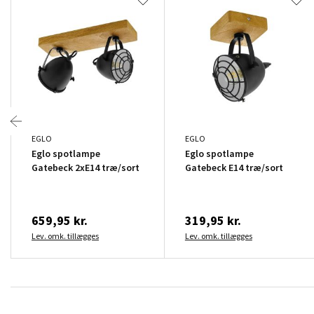
EGLO
EGLO
Eglo spotlampe
Eglo spotlampe
Gatebeck 2xE14 træ/sort
Gatebeck E14 træ/sort
659,95 kr.
319,95 kr.
Lev. omk. tillægges
Lev. omk. tillægges