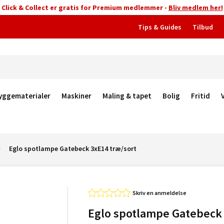
Click & Collect er gratis for Premium medlemmer -
Bliv medlem her!
Tips & Guides
Tilbud
yggematerialer
Maskiner
Maling & tapet
Bolig
Fritid
Eglo spotlampe Gatebeck 3xE14 træ/sort
Skriv en anmeldelse
Eglo spotlampe Gatebeck