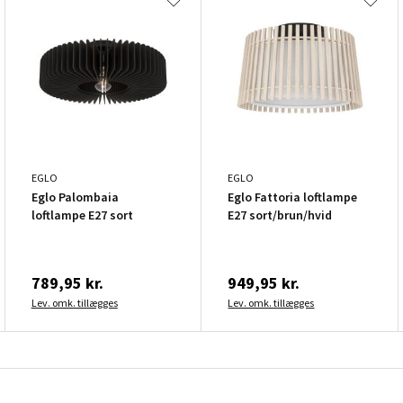
EGLO
EGLO
Eglo Palombaia
Eglo Fattoria loftlampe
loftlampe E27 sort
E27 sort/brun/hvid
789,95 kr.
949,95 kr.
Lev. omk. tillægges
Lev. omk. tillægges