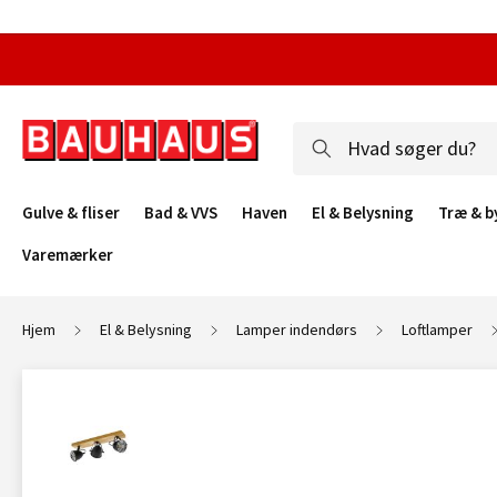
Gulve & fliser
Bad & VVS
Haven
El & Belysning
Træ & b
Varemærker
Hjem
El & Belysning
Lamper indendørs
Loftlamper