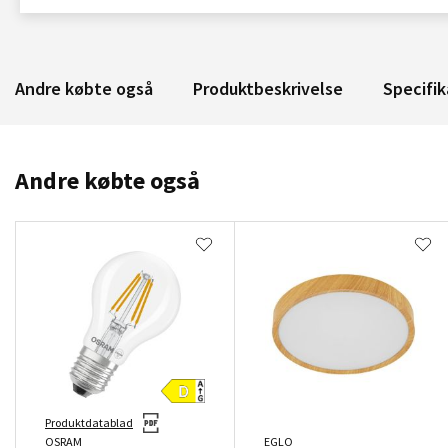
Andre købte også
Produktbeskrivelse
Specifik
Andre købte også
Produktdatablad
OSRAM
EGLO