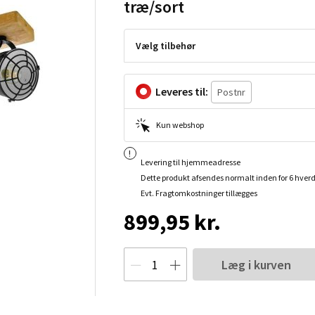
træ/sort
Vælg tilbehør
Leveres til:
Kun webshop
Levering til hjemmeadresse
Dette produkt afsendes normalt inden for 6 hver
Evt. Fragtomkostninger tillægges
899,95 kr.
Læg i kurven