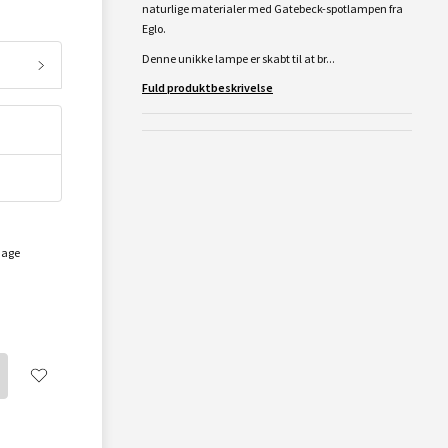
naturlige materialer med Gatebeck-spotlampen fra
Eglo.
Denne unikke lampe er skabt til at br...
Fuld produktbeskrivelse
dage