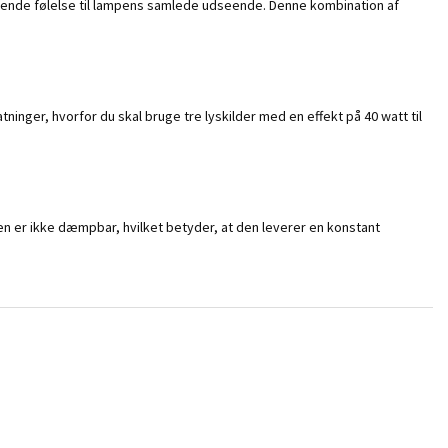
bydende følelse til lampens samlede udseende. Denne kombination af
inger, hvorfor du skal bruge tre lyskilder med en effekt på 40 watt til
en er ikke dæmpbar, hvilket betyder, at den leverer en konstant