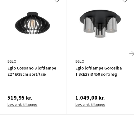
EGLO
EGLO
Eglo Cossano 3 loftlampe
Eglo loftlampe Gorosiba
E27 Ø38cm sort/træ
1 3xE27 Ø450 sort/røg
519,95 kr.
1.049,00 kr.
Lev. omk. tillægges
Lev. omk. tillægges