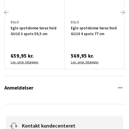
EGLO
EGLO
Eglo spotskinne Seras hvid
Eglo spotskinne Seras hvid
GU10 3 spots 59,5 cm
GU10 4 spots 77 cm
659,95 kr.
569,95 kr.
Lev. omk. tillægges
Lev. omk. tillægges
Anmeldelser
Kontakt kundecenteret