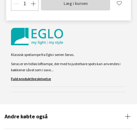
Læg i kurven
Klassisk spotlampe fra Eglo i serien Seras.
Seras er en tidløs loftlampe, der med to justerbare spots kan anvendes i
køkkener såvel som i sove...
Fuld produktbeskrivelse
Andre købte også