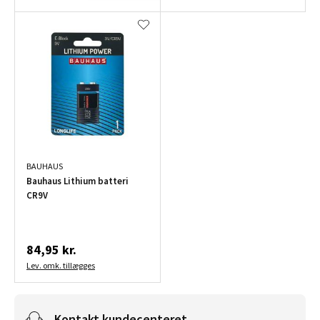
BAUHAUS
Bauhaus Lithium batteri
CR9V
84,95 kr.
Lev. omk. tillægges
Kontakt kundecenteret