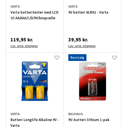
VARTA
VARTA
Varta batteritester med LCD
9V batteri 6LR61 - Varta
til AA/AAA/C/D/9V/knapcelle
119,95 kr.
39,95 kr.
Lev. omk. tillægges
Lev. omk. tillægges
Restsalg
VARTA
BAUHAUS
Batteri Longlife Alkaline 9V -
9V-batteri lithium 1-pak
Varta