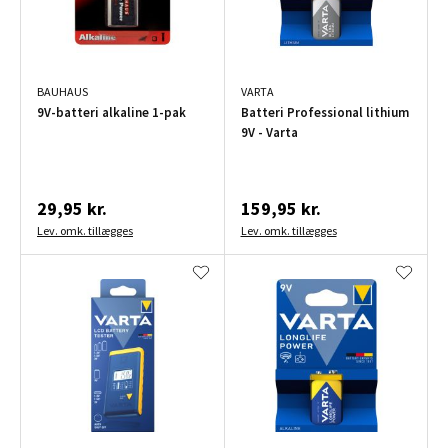
BAUHAUS
VARTA
9V-batteri alkaline 1-pak
Batteri Professional lithium
9V - Varta
29,95 kr.
159,95 kr.
Lev. omk. tillægges
Lev. omk. tillægges