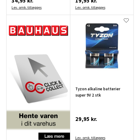
34,95 kr.
19,95 kr.
Lev. omk. tillægges
Lev. omk. tillægges
Tyzon alkaline batterier
super 9V 2 stk
29,95 kr.
Lev. omk. tillægges