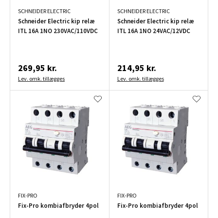
SCHNEIDER ELECTRIC
SCHNEIDER ELECTRIC
Schneider Electric kip relæ
Schneider Electric kip relæ
ITL 16A 1NO 230VAC/110VDC
ITL 16A 1NO 24VAC/12VDC
269,95 kr.
214,95 kr.
Lev. omk. tillægges
Lev. omk. tillægges
FIX-PRO
FIX-PRO
Fix-Pro kombiafbryder 4pol
Fix-Pro kombiafbryder 4pol