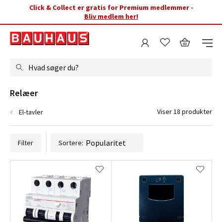
Click & Collect er gratis for Premium medlemmer -
Bliv medlem her!
Hvad søger du?
Relæer
Viser 18 produkter
El-tavler
Filter
Sortere: