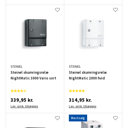
STEINEL
STEINEL
Steinel skumringsrelæ
Steinel skumringsrelæ
NightMatic 3000 Vario sort
NightMatic 2000 hvid
339,95 kr.
314,95 kr.
Lev. omk. tillægges
Lev. omk. tillægges
Restsalg