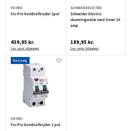
FIX-PRO
SCHNEIDER ELECTRIC
Fix-Pro kombiafbryder 2pol
Schneider Electric
skumringsrelæ med timer 10
amp
439,95 kr.
189,95 kr.
Lev. omk. tillægges
Lev. omk. tillægges
Restsalg
FIX-PRO
Fix-Pro kombiafbryder 2 pol