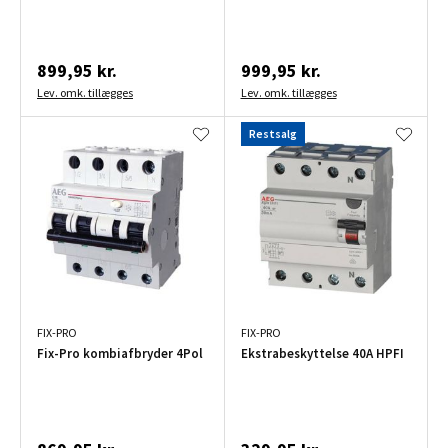
899,95 kr.
999,95 kr.
Lev. omk. tillægges
Lev. omk. tillægges
Restsalg
FIX-PRO
FIX-PRO
Fix-Pro kombiafbryder 4Pol
Ekstrabeskyttelse 40A HPFI