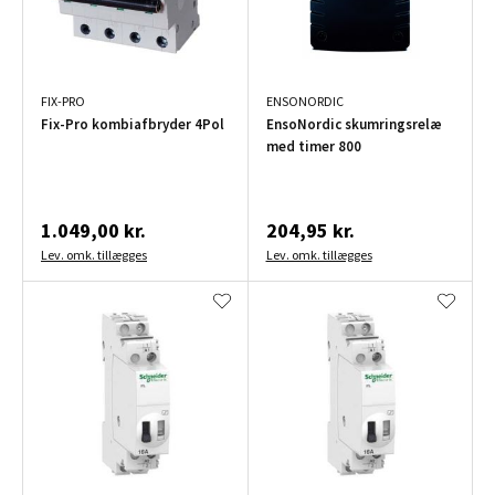
FIX-PRO
ENSONORDIC
Fix-Pro kombiafbryder 4Pol
EnsoNordic skumringsrelæ
med timer 800
1.049,00 kr.
204,95 kr.
Lev. omk. tillægges
Lev. omk. tillægges