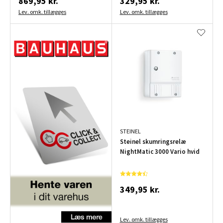
869,95 kr.
329,95 kr.
Lev. omk. tillægges
Lev. omk. tillægges
STEINEL
Steinel skumringsrelæ
NightMatic 3000 Vario hvid
349,95 kr.
Lev. omk. tillægges