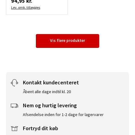
94,95 kr.
Lev. omk. tillægges
Vis flere produkter
Kontakt kundecenteret
Åbent alle dage indtil kl. 20
Nem og hurtig levering
Afsendelse inden for 1-2 dage for lagervarer
Fortryd dit køb