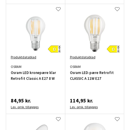
Produktdatablad
Produktdatablad
OSRAM
OSRAM
Osram LED kronepære klar
Osram LED-pære Retrofit
Retrofit Classic A E27 8 W
CLASSIC A 11W E27
84,95 kr.
114,95 kr.
Lev. omk. tillægges
Lev. omk. tillægges