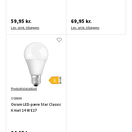
59,95 kr.
69,95 kr.
Lev. omk. tillægges
Lev. omk. tillægges
Produktdatablad
OSRAM
Osram LED-pære Star Classic
A mat 14 W E27