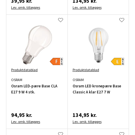
39,95 kr.
134,95 kr.
Lev. omk. tillægges
Lev. omk. tillægges
Produktdatablad
Produktdatablad
OSRAM
OSRAM
Osram LED-pære Base CLA
Osram LED kronepære Base
E27 9 W 4 stk.
Classic A klar E27 7 W
94,95 kr.
134,95 kr.
Lev. omk. tillægges
Lev. omk. tillægges