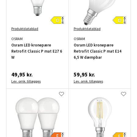
Produktdatablad
Produktdatablad
OSRAM
OSRAM
Osram LED kronepære
Osram LED kronepære
Retrofit Classic P mat E27 6
Retrofit Classic P mat E14
W
6,5 W dæmpbar
49,95 kr.
59,95 kr.
Lev. omk. tillægges
Lev. omk. tillægges