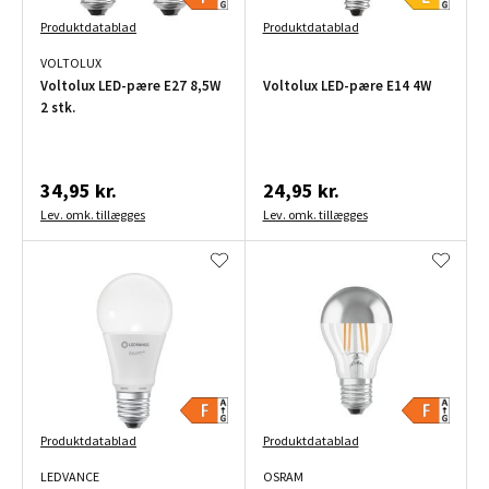
Produktdatablad
Produktdatablad
VOLTOLUX
Voltolux LED-pære E27 8,5W
Voltolux LED-pære E14 4W
2 stk.
34,95 kr.
24,95 kr.
Lev. omk. tillægges
Lev. omk. tillægges
Produktdatablad
Produktdatablad
LEDVANCE
OSRAM