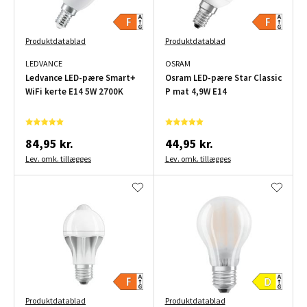
Produktdatablad
Produktdatablad
LEDVANCE
OSRAM
Ledvance LED-pære Smart+
Osram LED-pære Star Classic
WiFi kerte E14 5W 2700K
P mat 4,9W E14
84,95 kr.
44,95 kr.
Lev. omk. tillægges
Lev. omk. tillægges
Produktdatablad
Produktdatablad