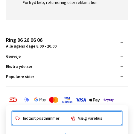
Fortryd køb, returnering eller reklamation
Ring 86 26 06 06
Alle ugens dage 8.00 - 20.00
Genveje
Ekstra ydelser
Populære sider
Indtast postnummer
Vælg varehus
BAUHAUS Danmark A/S: