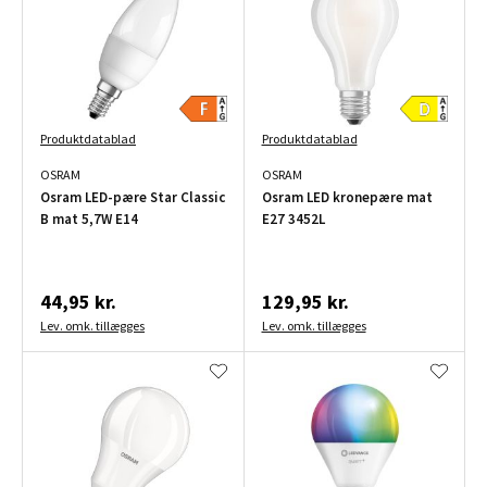
Produktdatablad
Produktdatablad
OSRAM
OSRAM
Osram LED-pære Star Classic
Osram LED kronepære mat
B mat 5,7W E14
E27 3452L
44,95 kr.
129,95 kr.
Lev. omk. tillægges
Lev. omk. tillægges