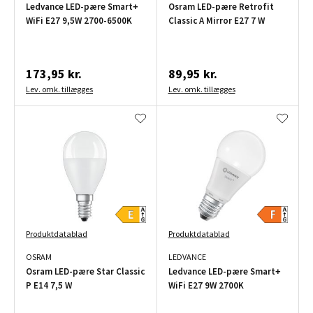
Ledvance LED-pære Smart+
Osram LED-pære Retrofit
WiFi E27 9,5W 2700-6500K
Classic A Mirror E27 7 W
173,95 kr.
89,95 kr.
Lev. omk. tillægges
Lev. omk. tillægges
Produktdatablad
Produktdatablad
OSRAM
LEDVANCE
Osram LED-pære Star Classic
Ledvance LED-pære Smart+
P E14 7,5 W
WiFi E27 9W 2700K