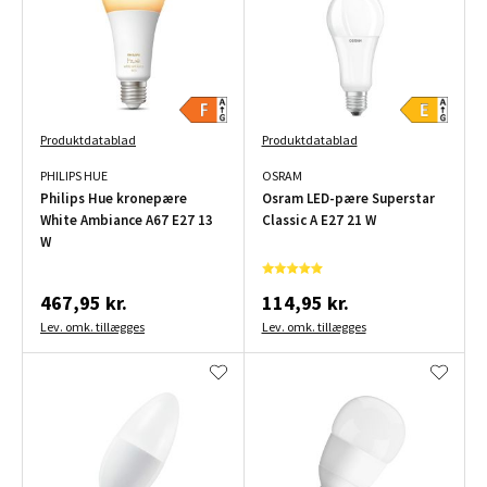
Produktdatablad
Produktdatablad
PHILIPS HUE
OSRAM
Philips Hue kronepære
Osram LED-pære Superstar
White Ambiance A67 E27 13
Classic A E27 21 W
W
467,95 kr.
114,95 kr.
Lev. omk. tillægges
Lev. omk. tillægges