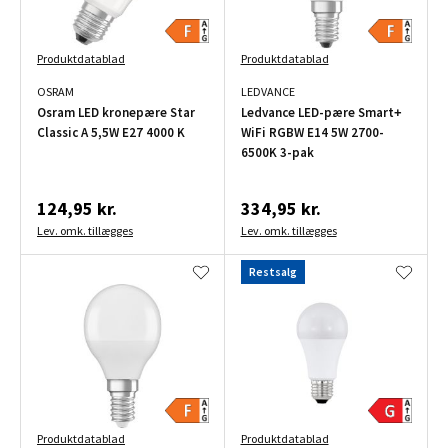
Produktdatablad
Produktdatablad
OSRAM
LEDVANCE
Osram LED kronepære Star
Ledvance LED-pære Smart+
Classic A 5,5W E27 4000 K
WiFi RGBW E14 5W 2700-
6500K 3-pak
124,95 kr.
334,95 kr.
Lev. omk. tillægges
Lev. omk. tillægges
Restsalg
Produktdatablad
Produktdatablad