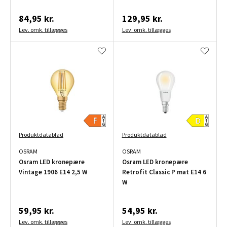
84,95 kr.
129,95 kr.
Lev. omk. tillægges
Lev. omk. tillægges
Produktdatablad
Produktdatablad
OSRAM
OSRAM
Osram LED kronepære
Osram LED kronepære
Vintage 1906 E14 2,5 W
Retrofit Classic P mat E14 6
W
59,95 kr.
54,95 kr.
Lev. omk. tillægges
Lev. omk. tillægges