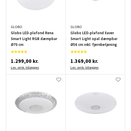
GLOBO
GLOBO
Globo LED-plafond Rena
Globo LED-plafond Xaver
Smart Light RGB dæmpbar
Smart Light opal dæmpbar
Ø70 cm
Ø56 cm inkl. fjernbetjening
1.299,00 kr.
1.369,00 kr.
Lev. omk. tillægges
Lev. omk. tillægges