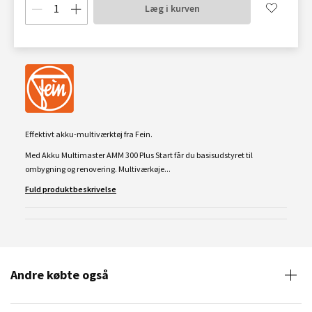
Læg i kurven
Effektivt akku-multiværktøj fra Fein.
Med Akku Multimaster AMM 300 Plus Start får du basisudstyret til
ombygning og renovering. Multiværkøje...
Fuld produktbeskrivelse
Andre købte også