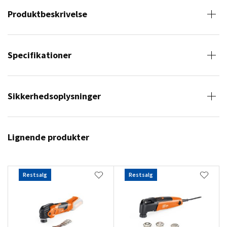
Produktbeskrivelse
Specifikationer
Sikkerhedsoplysninger
Lignende produkter
Restsalg
Restsalg