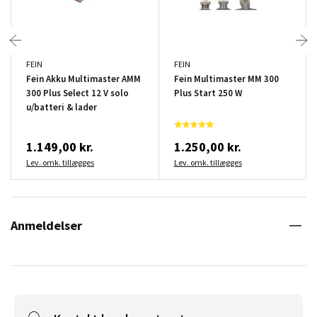
FEIN
FEIN
Fein Akku Multimaster AMM
Fein Multimaster MM 300
300 Plus Select 12 V solo
Plus Start 250 W
u/batteri & lader
1.149,00 kr.
1.250,00 kr.
Lev. omk. tillægges
Lev. omk. tillægges
Anmeldelser