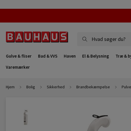
Gulve & fliser
Bad & VVS
Haven
El & Belysning
Træ & b
Varemærker
Hjem
Bolig
Sikkerhed
Brandbekæmpelse
Pulv