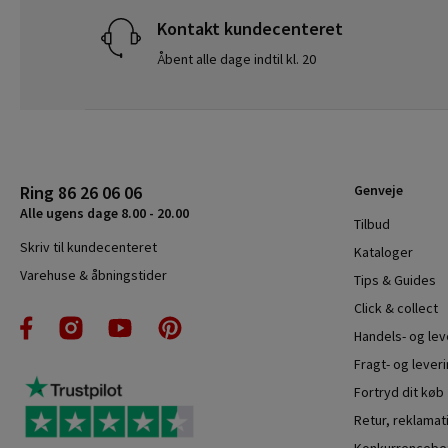
Kontakt kundecenteret
Åbent alle dage indtil kl. 20
Ring 86 26 06 06
Genveje
Alle ugens dage 8.00 - 20.00
Tilbud
Skriv til kundecenteret
Kataloger
Varehuse & åbningstider
Tips & Guides
Click & collect
Handels- og le
Fragt- og leveri
Fortryd dit køb
Retur, reklamat
Konkurrencebet