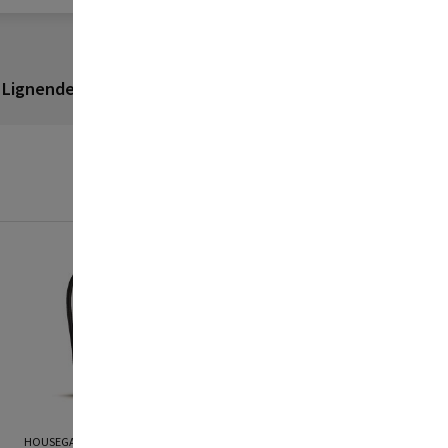
Lignende produkter
Anmeldelser
HOUSEGARD
HOUSEGARD