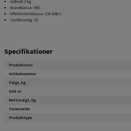
Indhold 2 kg
Brandklasse: ABC
Effektivitetsklasse: 13A 89B C
Certificering: CE
Specifikationer
Produktnavn
Artikelnummer
Vægt, kg.
EAN-nr
Nettovægt, kg.
Varemærke
Produkttype