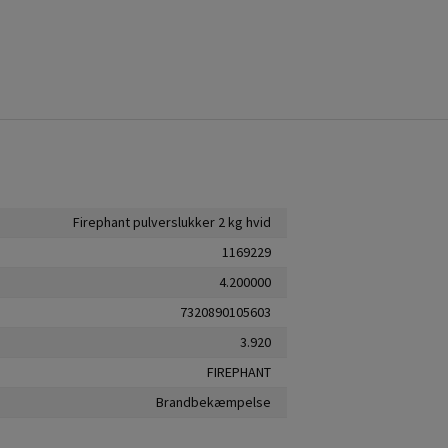
Firephant pulverslukker 2 kg hvid
1169229
4.200000
7320890105603
3.920
FIREPHANT
Brandbekæmpelse