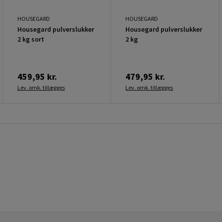
HOUSEGARD
HOUSEGARD
Housegard pulverslukker
Housegard pulverslukker
2 kg sort
2 kg
459,95 kr.
479,95 kr.
Lev. omk. tillægges
Lev. omk. tillægges