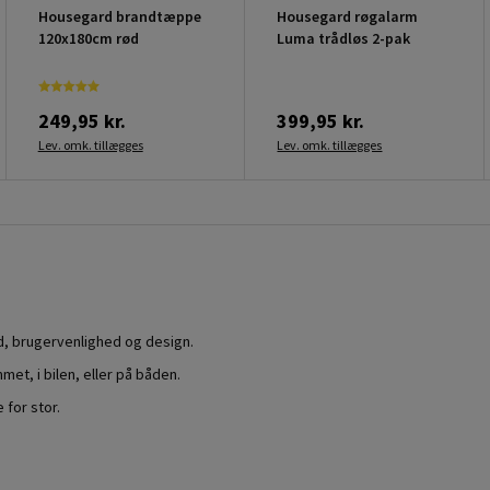
Housegard brandtæppe
Housegard røgalarm
120x180cm rød
Luma trådløs 2-pak
249,95 kr.
399,95 kr.
Lev. omk. tillægges
Lev. omk. tillægges
ed, brugervenlighed og design.
et, i bilen, eller på båden.
 for stor.