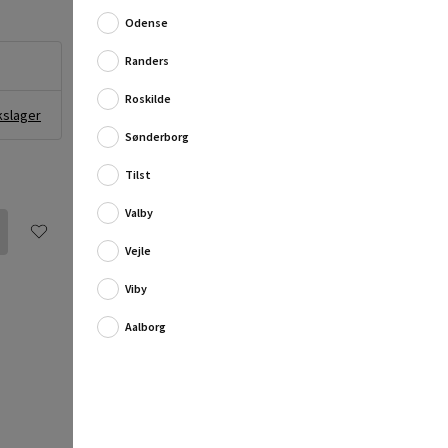
Odense
Randers
Roskilde
kslager
Sønderborg
Tilst
Valby
Vejle
Viby
Aalborg