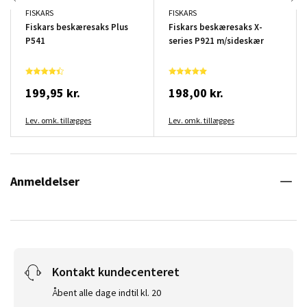
FISKARS
FISKARS
Fiskars beskæresaks Plus
Fiskars beskæresaks X-
P541
series P921 m/sideskær
199,95 kr.
198,00 kr.
Lev. omk. tillægges
Lev. omk. tillægges
Anmeldelser
Kontakt kundecenteret
Åbent alle dage indtil kl. 20