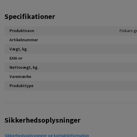
Specifikationer
Produktnavn
Fiskars g
Artikelnummer
Vægt, kg.
EAN-nr
Nettovægt, kg.
Varemærke
Produkttype
Sikkerhedsoplysninger
Sikkerhedsoplysninger og kontaktinformation