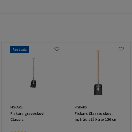
Restsalg
FISKARS
FISKARS
Fiskars graveskovl
Fiskars Classic skovl
Classic
m/tråd stål/træ 126 cm