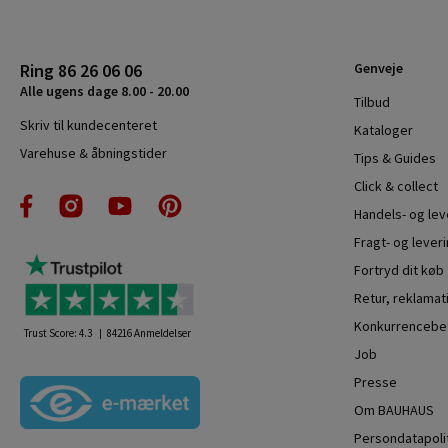
Ring 86 26 06 06
Genveje
Alle ugens dage 8.00 - 20.00
Tilbud
Skriv til kundecenteret
Kataloger
Varehuse & åbningstider
Tips & Guides
Click & collect
Handels- og le
Fragt- og leveri
Fortryd dit køb
Retur, reklamat
Konkurrencebet
Trust Score:
4.3
84216
Anmeldelser
Job
Presse
Om BAUHAUS
Persondatapoli