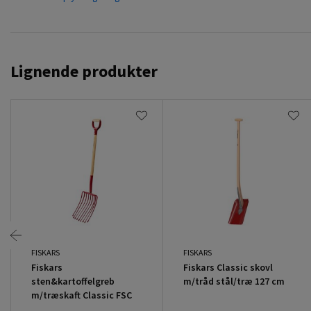
Lignende produkter
FISKARS
FISKARS
Fiskars
Fiskars Classic skovl
sten&kartoffelgreb
m/tråd stål/træ 127 cm
m/træskaft Classic FSC