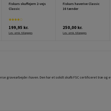
Fiskars skuffejern 2-vejs
Fiskars haverive Classic
Classic
16 tænder
199,95 kr.
250,00 kr.
Lev. omk. tillægges
Lev. omk. tillægges
erse gravearbejde i haven. Den har et solidt skafti FSC certificeret træ og et