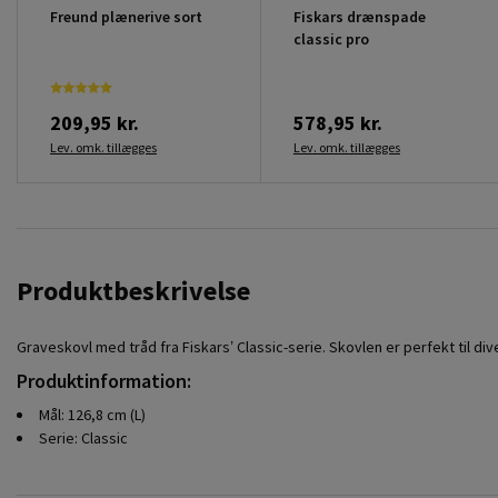
Freund plænerive sort
Fiskars drænspade
classic pro
209,95 kr.
578,95 kr.
Lev. omk. tillægges
Lev. omk. tillægges
Produktbeskrivelse
Graveskovl med tråd fra Fiskars’ Classic-serie. Skovlen er perfekt til div
Produktinformation:
Mål: 126,8 cm (L)
Serie: Classic