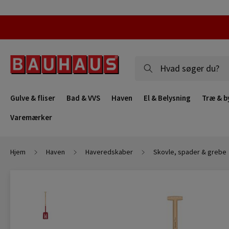
Gulve & fliser
Bad & VVS
Haven
El & Belysning
Træ & b
Varemærker
Hjem
Haven
Haveredskaber
Skovle, spader & grebe