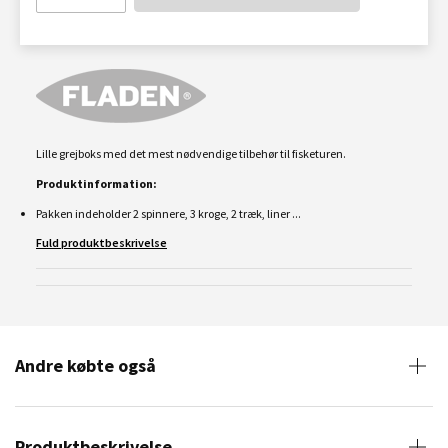
Lille grejboks med det mest nødvendige tilbehør til fisketuren.
Produktinformation:
Pakken indeholder 2 spinnere, 3
k
roge, 2 træk, liner ...
Fuld produktbeskrivelse
Andre købte også
Produktbeskrivelse