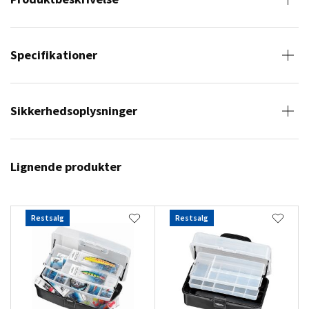
Specifikationer
Sikkerhedsoplysninger
Lignende produkter
Restsalg
Restsalg