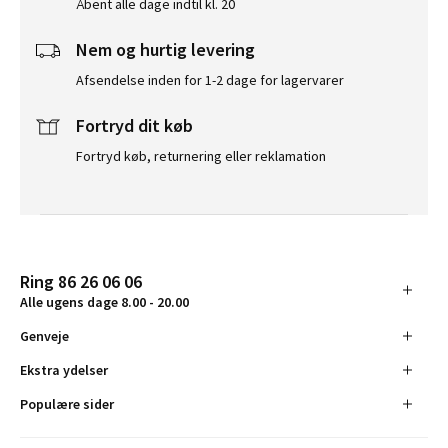
Åbent alle dage indtil kl. 20
Nem og hurtig levering
Afsendelse inden for 1-2 dage for lagervarer
Fortryd dit køb
Fortryd køb, returnering eller reklamation
Ring 86 26 06 06
Alle ugens dage 8.00 - 20.00
Genveje
Ekstra ydelser
Populære sider