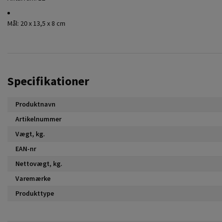
Mål: 20 x 13,5 x 8 cm
Specifikationer
Produktnavn
Artikelnummer
Vægt, kg.
EAN-nr
Nettovægt, kg.
Varemærke
Produkttype