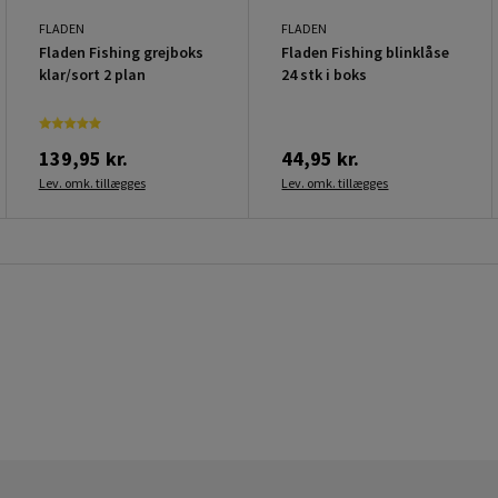
FLADEN
FLADEN
Fladen Fishing grejboks
Fladen Fishing blinklåse
klar/sort 2 plan
24 stk i boks
139,95 kr.
44,95 kr.
Lev. omk. tillægges
Lev. omk. tillægges