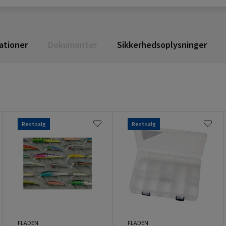
ationer
Dokumenter
Sikkerhedsoplysninger
Restsalg
Restsalg
FLADEN
FLADEN