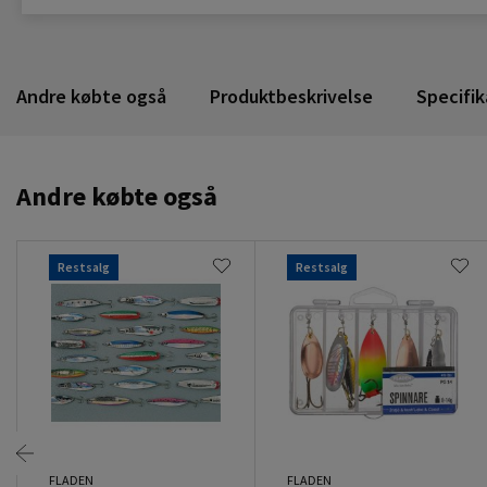
Andre købte også
Produktbeskrivelse
Specifik
Andre købte også
Restsalg
Restsalg
FLADEN
FLADEN