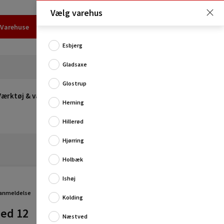
Vælg varehus
Varehuse
Udlejning
Erhverv
Services
Job
Kundecenter
Esbjerg
Gladsaxe
Glostrup
Værktøj & værksted
Opvarmning
Udeleg
Restsalg
Herning
Hillerød
Hjørring
Holbæk
Ishøj
 anmeldelse
Kolding
med 12
Næstved
Smart boks til dit fiskegrej. Boksen har 12 rum, så du