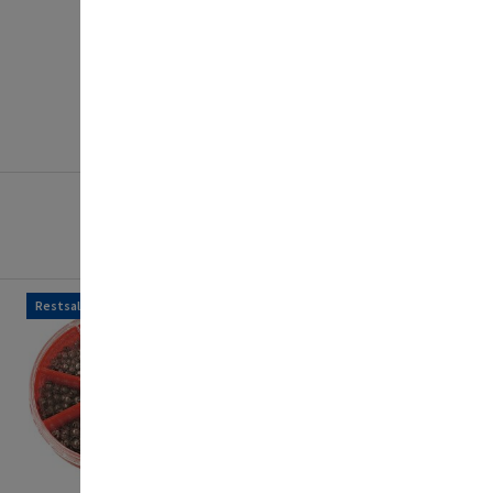
Restsalg
Restsalg