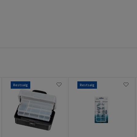
Restsalg
Restsalg