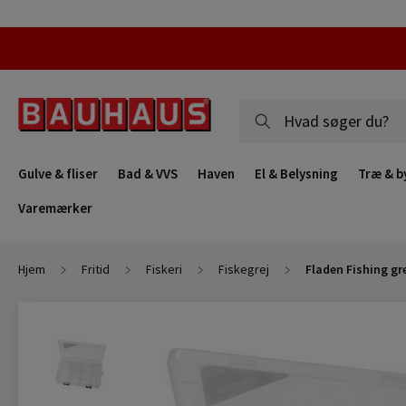
Gulve & fliser
Bad & VVS
Haven
El & Belysning
Træ & b
Varemærker
Hjem
Fritid
Fiskeri
Fiskegrej
Fladen Fishing g