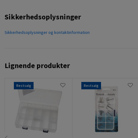
Sikkerhedsoplysninger
Sikkerhedsoplysninger og kontaktinformation
Lignende produkter
Restsalg
Restsalg