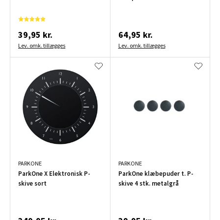
39,95 kr.
64,95 kr.
Lev. omk. tillægges
Lev. omk. tillægges
PARKONE
PARKONE
ParkOne X Elektronisk P-
ParkOne klæbepuder t. P-
skive sort
skive 4 stk. metalgrå