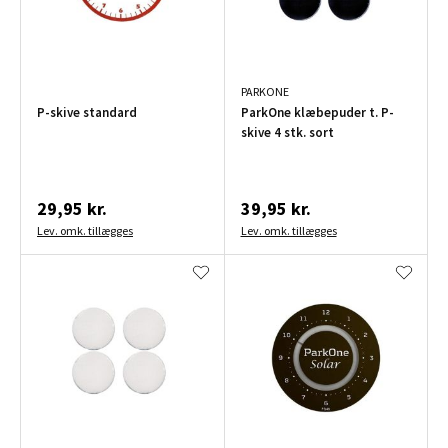
PARKONE
P-skive standard
ParkOne klæbepuder t. P-
skive 4 stk. sort
29,95 kr.
39,95 kr.
Lev. omk. tillægges
Lev. omk. tillægges