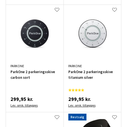
PARKONE
PARKONE
ParkOne 2 parkeringsskive
ParkOne 2 parkeringsskive
carbon sort
titanium silver
299,95 kr.
299,95 kr.
Lev. omk. tillægges
Lev. omk. tillægges
Restsalg