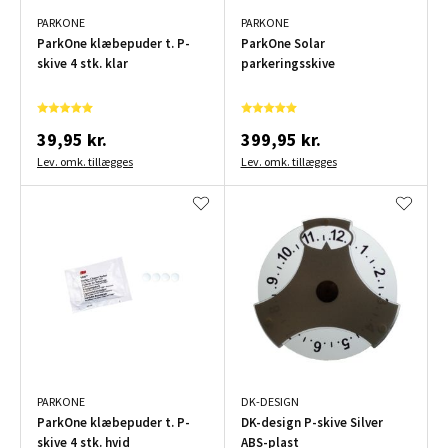
PARKONE
PARKONE
ParkOne klæbepuder t. P-
ParkOne Solar
skive 4 stk. klar
parkeringsskive
39,95 kr.
399,95 kr.
Lev. omk. tillægges
Lev. omk. tillægges
PARKONE
DK-DESIGN
ParkOne klæbepuder t. P-
DK-design P-skive Silver
skive 4 stk. hvid
ABS-plast