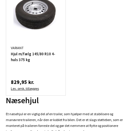
VARIANT
Hjul m/fælg 145/80 R10 4-
huls 375 kg
829,95 kr.
Lev. omk. tillægges
Næsehjul
Et næsehjul er en vigtig del af en trailer, som hjælper med at stabilisere og
manøvrere traileren, når den er koblet fra bilen. Det er et slags støtteben, som er
monteret på traileren forreste del og gør det nemmere at flytte og positionere