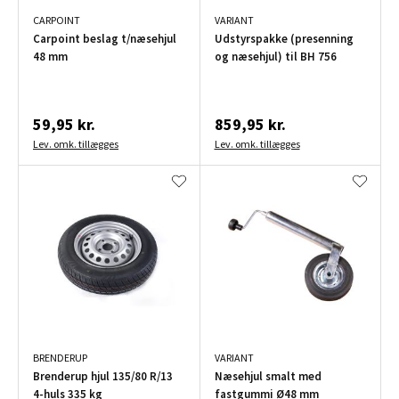
CARPOINT
VARIANT
Carpoint beslag t/næsehjul
Udstyrspakke (presenning
48 mm
og næsehjul) til BH 756
59,95 kr.
859,95 kr.
Lev. omk. tillægges
Lev. omk. tillægges
BRENDERUP
VARIANT
Brenderup hjul 135/80 R/13
Næsehjul smalt med
4-huls 335 kg
fastgummi Ø48 mm