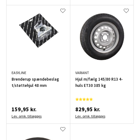
EASYLINE
VARIANT
Brenderup spændebeslag
Hjul m/fælg 145/80 R13 4-
t/støttehjul 48 mm
huls ET30 385 kg
159,95 kr.
829,95 kr.
Lev. omk. tillægges
Lev. omk. tillægges