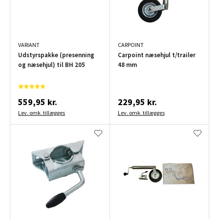
VARIANT
CARPOINT
Udstyrspakke (presenning
Carpoint næsehjul t/trailer
og næsehjul) til BH 205
48 mm
559,95 kr.
229,95 kr.
Lev. omk. tillægges
Lev. omk. tillægges