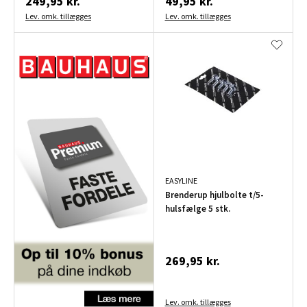
249,95 kr.
49,95 kr.
Lev. omk. tillægges
Lev. omk. tillægges
EASYLINE
Brenderup hjulbolte t/5-
hulsfælge 5 stk.
269,95 kr.
Lev. omk. tillægges