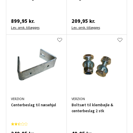
899,95 kr.
209,95 kr.
Lev. omk. tillægges
Lev. omk. tillægges
VERZION
VERZION
Centerbeslag til næsehjul
Boltsæt til klembøjle &
centerbeslag 2 stk