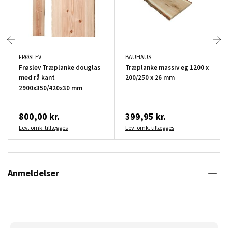
FRØSLEV
BAUHAUS
Frøslev Træplanke douglas
Træplanke massiv eg 1200 x
med rå kant
200/250 x 26 mm
2900x350/420x30 mm
800,00 kr.
399,95 kr.
Lev. omk. tillægges
Lev. omk. tillægges
Anmeldelser