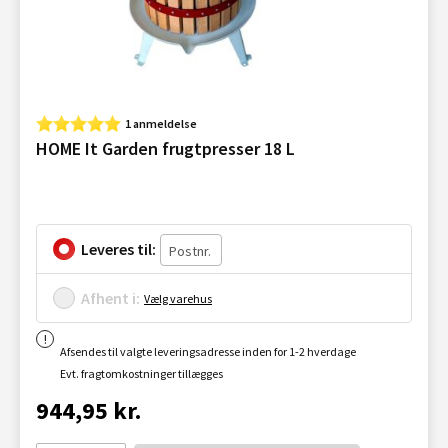
1 anmeldelse
HOME It Garden frugtpresser 18 L
Leveres til:
Afhent i:
Vælg varehus
Afsendes til valgte leveringsadresse inden for 1-2 hverdage
Evt. fragtomkostninger tillægges
944,95 kr.