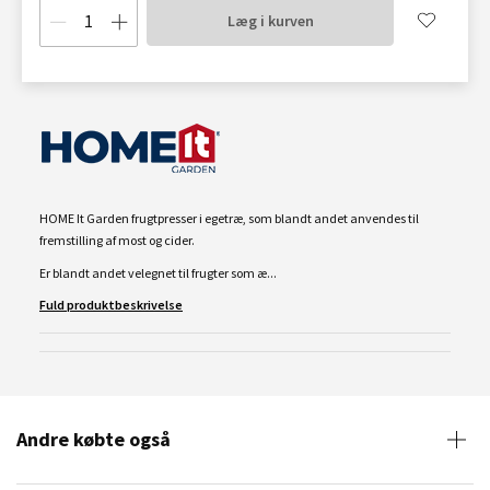
Læg i kurven
HOME It Garden frugtpresser i egetræ, som blandt andet anvendes til
fremstilling af most og cider.
Er blandt andet velegnet til frugter som æ...
Fuld produktbeskrivelse
Andre købte også