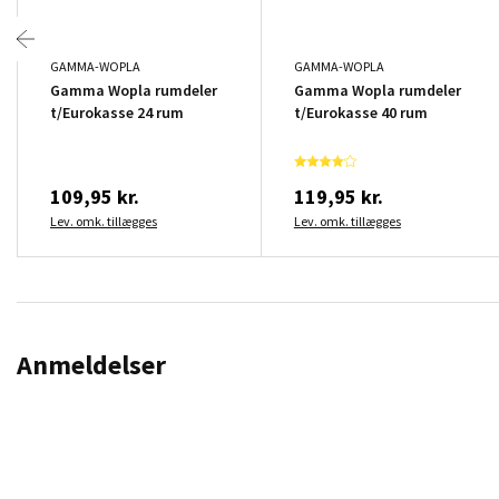
GAMMA-WOPLA
GAMMA-WOPLA
Gamma Wopla rumdeler
Gamma Wopla rumdeler
t/Eurokasse 24 rum
t/Eurokasse 40 rum
109,95 kr.
119,95 kr.
Lev. omk. tillægges
Lev. omk. tillægges
Anmeldelser