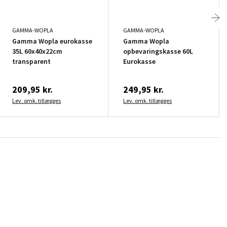
GAMMA-WOPLA
GAMMA-WOPLA
Gamma Wopla eurokasse
Gamma Wopla
35L 60x40x22cm
opbevaringskasse 60L
transparent
Eurokasse
209,95 kr.
249,95 kr.
Lev. omk. tillægges
Lev. omk. tillægges