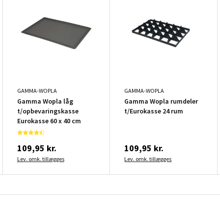
GAMMA-WOPLA
GAMMA-WOPLA
Gamma Wopla låg
Gamma Wopla rumdeler
t/opbevaringskasse
t/Eurokasse 24 rum
Eurokasse 60 x 40 cm
109,95 kr.
109,95 kr.
Lev. omk. tillægges
Lev. omk. tillægges