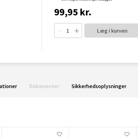
99,95 kr.
Læg i kurven
ationer
Dokumenter
Sikkerhedsoplysninger