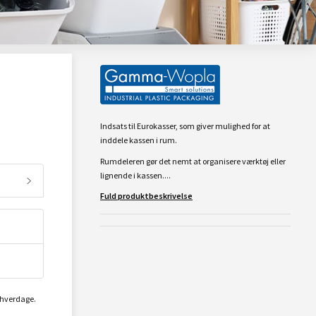
Indsats til Eurokasser, som giver mulighed for at
inddele kassen i rum.
Rumdeleren gør det nemt at organisere værktøj eller
lignende i kassen....
Fuld produktbeskrivelse
2 hverdage.