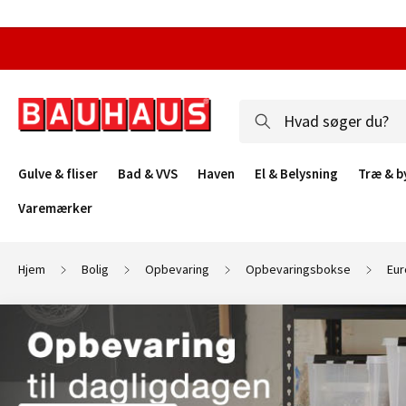
Gulve & fliser
Bad & VVS
Haven
El & Belysning
Træ & b
Varemærker
Hjem
Bolig
Opbevaring
Opbevaringsbokse
Eur