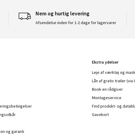
Nem og hurtig levering
Afsendelse inden for 1-2 dage for lagervarer
Ekstra ydelser
Leje af værktøj og mask
Lån af gratis trailer (vi
Book en rådgiver
Montageservice
veringsbetingelser
Find produkt- og datab
ngsvilkår
Gavekort
ion og garanti