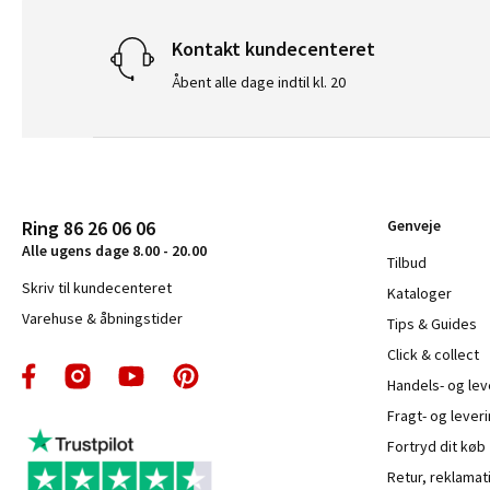
Kontakt kundecenteret
Åbent alle dage indtil kl. 20
Ring 86 26 06 06
Genveje
Alle ugens dage 8.00 - 20.00
Tilbud
Skriv til kundecenteret
Kataloger
Varehuse & åbningstider
Tips & Guides
Click & collect
Handels- og le
Fragt- og leveri
Fortryd dit køb
Retur, reklamat