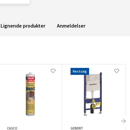
Lignende produkter
Anmeldelser
Restsalg
CASCO
GEBERIT