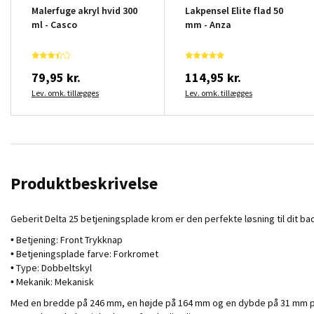
Malerfuge akryl hvid 300
Lakpensel Elite flad 50
ml - Casco
mm - Anza
79,95 kr.
114,95 kr.
Lev. omk. tillægges
Lev. omk. tillægges
Produktbeskrivelse
Geberit Delta 25 betjeningsplade krom er den perfekte løsning til dit ba
• Betjening: Front Trykknap
• Betjeningsplade farve: Forkromet
• Type: Dobbeltskyl
• Mekanik: Mekanisk
Med en bredde på 246 mm, en højde på 164 mm og en dybde på 31 mm passe