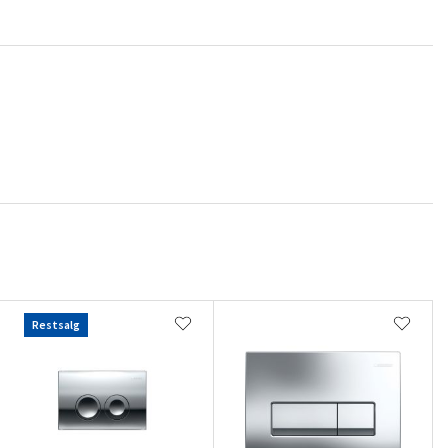
Restsalg