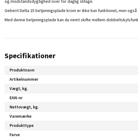
og modstandsdygtighed over for daglig slitage.
Geberit Delta 25 betjeningsplade krom er ikke kun funktionel, men også s
Med denne betjeningsplade kan du nemt skifte mellem dobbeltskylsfunkti
Specifikationer
Produktnavn
Artikelnummer
Vægt, kg.
EAN-nr
Nettovægt, kg.
Varemærke
Produkttype
Farve