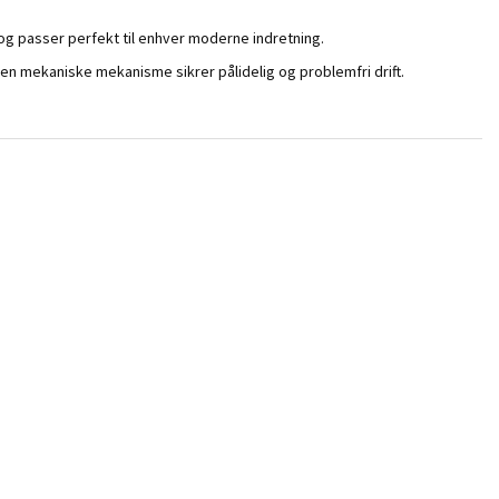
 og passer perfekt til enhver moderne indretning.
n mekaniske mekanisme sikrer pålidelig og problemfri drift.