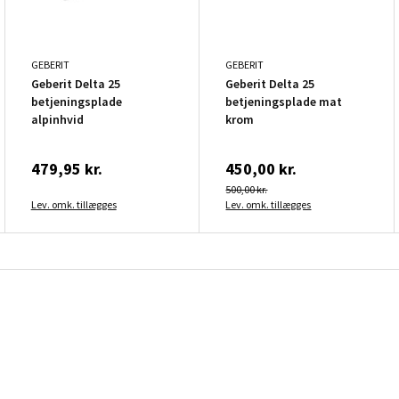
GEBERIT
GEBERIT
Geberit Delta 25
Geberit Delta 25
betjeningsplade
betjeningsplade mat
alpinhvid
krom
479,95 kr.
450,00 kr.
500,00 kr.
Lev. omk. tillægges
Lev. omk. tillægges