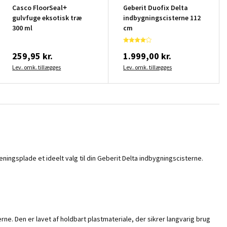
Casco FloorSeal+
Geberit Duofix Delta
gulvfuge eksotisk træ
indbygningscisterne 112
300 ml
cm
259,95 kr.
1.999,00 kr.
Lev. omk. tillægges
Lev. omk. tillægges
ningsplade et ideelt valg til din Geberit Delta indbygningscisterne.
. Den er lavet af holdbart plastmateriale, der sikrer langvarig brug