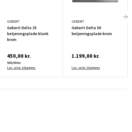
GEBERIT
GEBERIT
Geberit Delta 25
Geberit Delta 50
betjeningsplade blank
betjeningsplade krom
krom
450,00 kr.
1.199,00 kr.
500,00 kr.
Lev. omk. tillægges
Lev. omk. tillægges