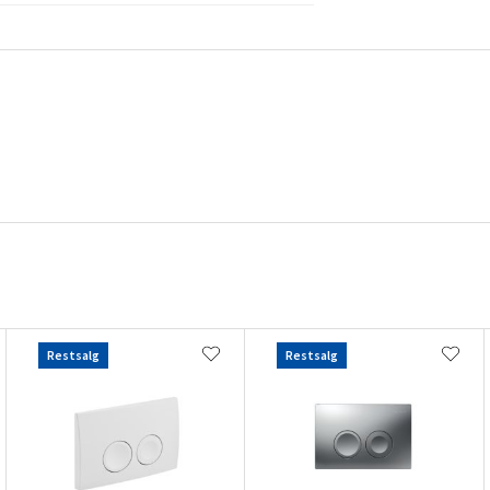
Restsalg
Restsalg