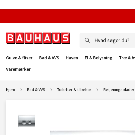
Gulve & fliser
Bad & VVS
Haven
El & Belysning
Træ & b
Varemærker
Hjem
Bad & VVS
Toiletter & tilbehør
Betjeningsplader