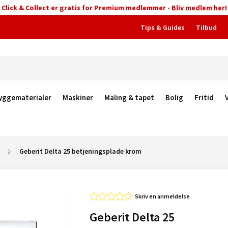
Click & Collect er gratis for Premium medlemmer -
Bliv medlem her!
Tips & Guides
Tilbud
yggematerialer
Maskiner
Maling & tapet
Bolig
Fritid
Geberit Delta 25 betjeningsplade krom
Skriv en anmeldelse
Geberit Delta 25