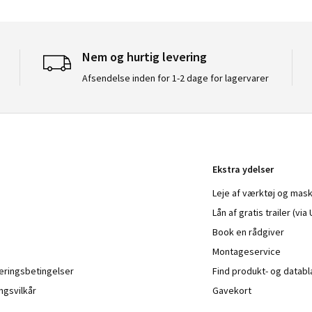
Nem og hurtig levering
Afsendelse inden for 1-2 dage for lagervarer
Ekstra ydelser
Leje af værktøj og mask
Lån af gratis trailer (vi
Book en rådgiver
Montageservice
veringsbetingelser
Find produkt- og datab
ngsvilkår
Gavekort