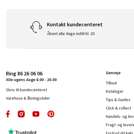
Kontakt kundecenteret
Åbent alle dage indtil kl. 20
Ring 86 26 06 06
Genveje
Alle ugens dage 8.00 - 20.00
Tilbud
Skriv til kundecenteret
Kataloger
Varehuse & åbningstider
Tips & Guides
Click & collect
Handels- og le
Fragt- og leveri
Fortryd dit køb