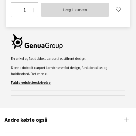
Læg i kurven
En enkel og flot dobbelt carport i et stilrent design.
Denne dobbelt carport kombinerer flot design, funktionalitet og
holdbarhed. Det er en c...
Fuld produktbeskrivelse
Andre købte også